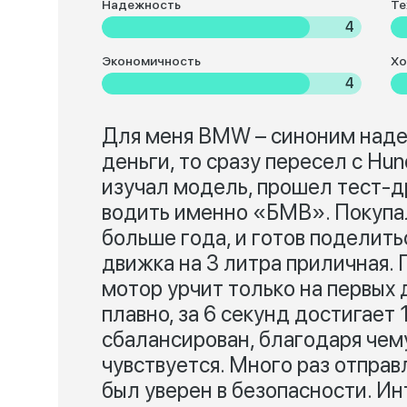
Надежность
Те
4
Экономичность
Хо
4
Для меня BMW – синоним надеж
деньги, то сразу пересел с Hun
изучал модель, прошел тест-д
водить именно «БМВ». Покупал
больше года, и готов поделить
движка на 3 литра приличная.
мотор урчит только на первых 
плавно, за 6 секунд достигает 
сбалансирован, благодаря чему
чувствуется. Много раз отправ
был уверен в безопасности. И