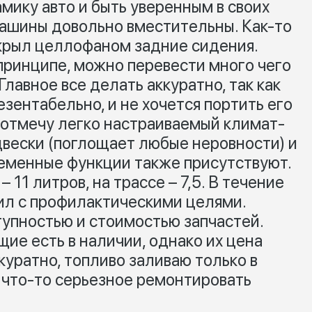
мику авто и быть уверенным в своих
машины довольно вместительны. Как-то
крыл целлофаном задние сидения.
принципе, можно перевести много чего
Главное все делать аккуратно, так как
зентабельно, и не хочется портить его
 отмечу легко настраиваемый климат-
двески (поглощает любые неровности) и
ременные функции также присутствуют.
 11 литров, на трассе – 7,5. В течение
ил с профилактическими целями.
упностью и стоимостью запчастей.
ие есть в наличии, однако их цена
куратно, топливо заливаю только в
 что-то серьезное ремонтировать