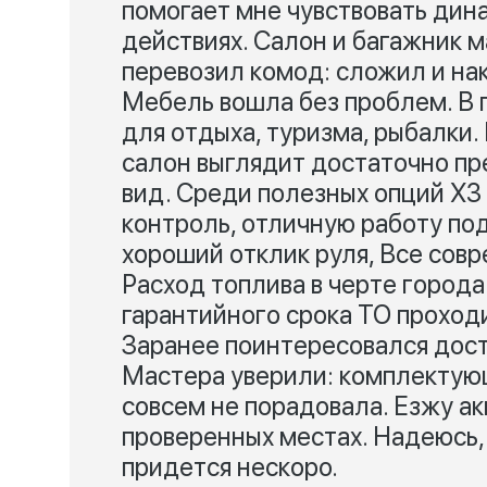
помогает мне чувствовать дина
действиях. Салон и багажник 
перевозил комод: сложил и на
Мебель вошла без проблем. В 
для отдыха, туризма, рыбалки. 
салон выглядит достаточно пре
вид. Среди полезных опций Х3
контроль, отличную работу по
хороший отклик руля, Все сов
Расход топлива в черте города –
гарантийного срока ТО проход
Заранее поинтересовался дост
Мастера уверили: комплектующ
совсем не порадовала. Езжу ак
проверенных местах. Надеюсь,
придется нескоро.