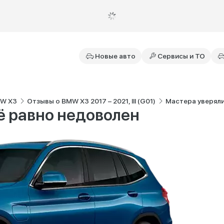
Новые авто
Сервисы и ТО
MW X3
Отзывы о BMW X3 2017 – 2021, III (G01)
Мастера уверяли
сё равно недоволен