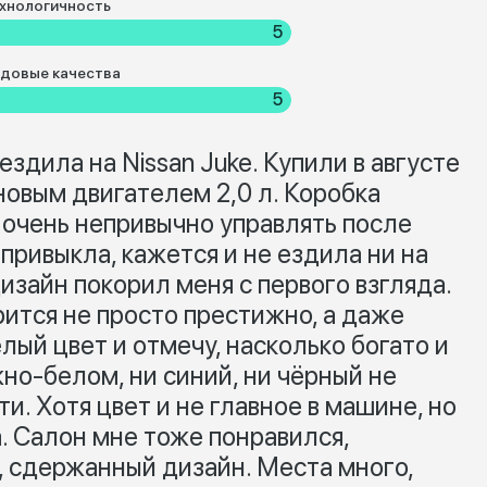
хнологичность
5
довые качества
5
здила на Nissan Juke. Купили в августе
новым двигателем 2,0 л. Коробка
 очень непривычно управлять после
 привыкла, кажется и не ездила ни на
зайн покорил меня с первого взгляда.
рится не просто престижно, а даже
лый цвет и отмечу, насколько богато и
но-белом, ни синий, ни чёрный не
и. Хотя цвет и не главное в машине, но
. Салон мне тоже понравился,
, сдержанный дизайн. Места много,