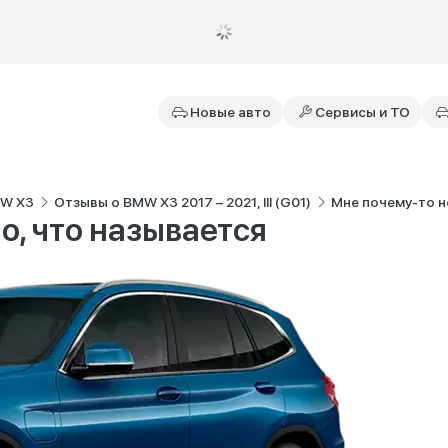
Новые авто
Сервисы и ТО
MW X3
Отзывы о BMW X3 2017 – 2021, III (G01)
Мне почему-то н
о, что называется