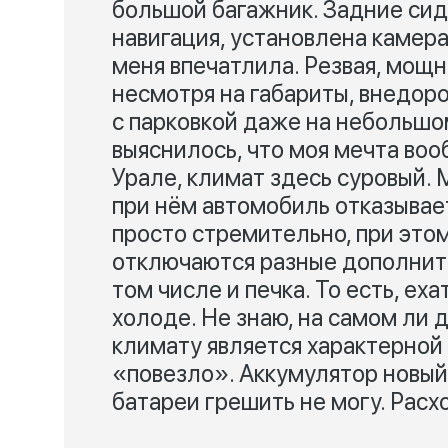
большой багажник. Задние си
навигация, установлена камер
меня впечатлила. Резвая, мощна
несмотря на габариты, внедор
с парковкой даже на небольшом
выяснилось, что моя мечта во
Урале, климат здесь суровый. 
при нём автомобиль отказывае
просто стремительно, при этом
отключаются разные дополнит
том числе и печка. То есть, ех
холоде. Не знаю, на самом ли 
климату является характерной
«повезло». Аккумулятор новый,
батареи грешить не могу. Расхо