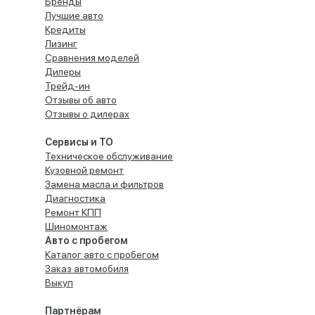
Бренды
Лучшие авто
Кредиты
Лизинг
Сравнения моделей
Дилеры
Трейд-ин
Отзывы об авто
Отзывы о дилерах
Сервисы и ТО
Техническое обслуживание
Кузовной ремонт
Замена масла и фильтров
Диагностика
Ремонт КПП
Шиномонтаж
Авто с пробегом
Каталог авто с пробегом
Заказ автомобиля
Выкуп
Партнёрам