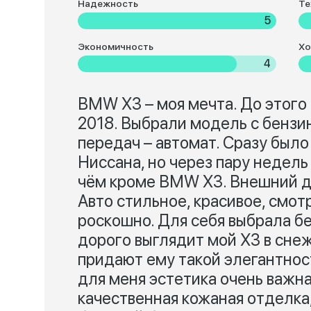
Надежность
Те
5
Экономичность
Хо
4
BMW X3 – моя мечта. До этого е
2018. Выбрали модель с бензи
передач – автомат. Сразу было
Ниссана, но через пару недель
чём кроме BMW X3. Внешний ди
Авто стильное, красивое, смот
роскошно. Для себя выбрала бе
дорого выглядит мой Х3 в снеж
придают ему такой элегантност
для меня эстетика очень важна
качественная кожаная отделка