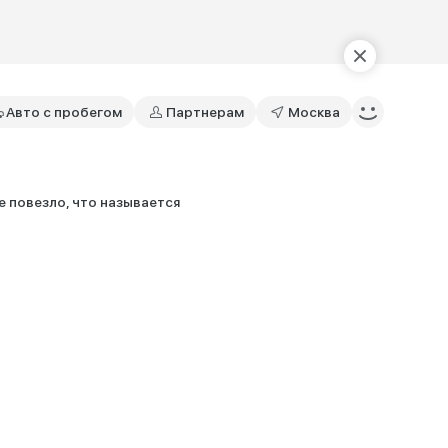
Авто с пробегом
Партнерам
Москва
е повезло, что называется