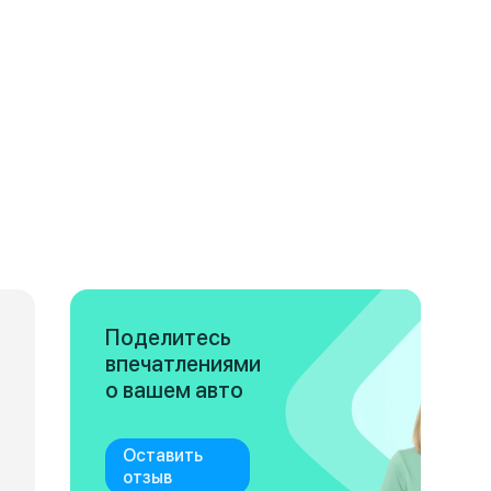
Поделитесь
впечатлениями
о вашем авто
Оставить
отзыв