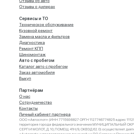
Отзывы об авто
Отзывы о дилерах
Сервисы и ТО
Техническое обслуживание
Кузовной ремонт
Замена масла и фильтров
Диагностика
Ремонт КПП
Шиномонтаж
Авто с пробегом
Каталог авто с пробегом
Заказ автомобиля
Выкуп
Партнёрам
О нас
Сотрудничество
Контакты
Личный кабинет партнера
ООО «Автоспот» (ИНН 7715936827 ОРГН 1127746774825 адрес 11125
территория города федерального значения МУНИЦИПАЛЬНЫЙ ОК
СЕРП И МОЛОТ, Д. 10, ПОМЕЩ. 41Н/9, ОКВЭД 62.0) осуществляет деят