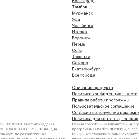
Волгоград
Тамбов
Мурманск
Уфа
Челябинск
Ижевск
Воронеж
Пермь
Сочи
Тольятти
Самара
Екатеринбург
Все города
Описание продукта
Политика конфиденциальности
Правила работы программы
Пользовательское соглашение
Согласие на получение рекламн
Политика для контента, генери
0, Г.МОСКВА, Внутригородская
ПО «Autospot» — исключительные пра
РУГ ЛЕФОРТОВО, ПРОЕЗД ЗАВОДА
программы ЭВМ № 2018618687, внесена
ельность по разработке ПО
09.07.2025 г. Функциональные характ