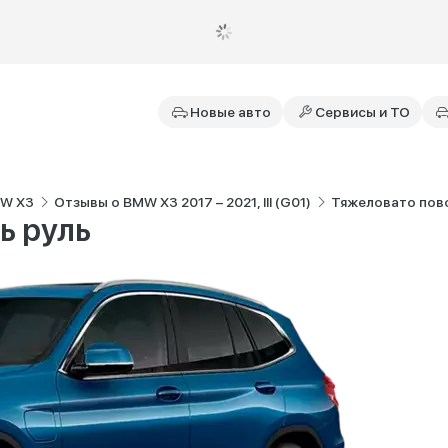
Новые авто
Сервисы и ТО
MW X3
Отзывы о BMW X3 2017 – 2021, III (G01)
Тяжеловато пов
ь руль