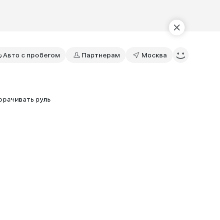
Авто с пробегом
Партнерам
Москва
орачивать руль