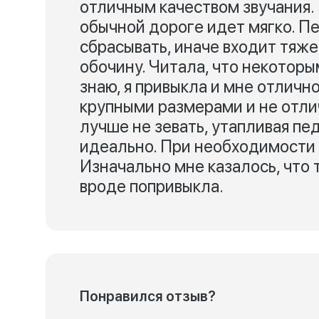
отличным качеством звучания. 
обычной дороге идет мягко. П
сбрасывать, иначе входит тяже
обочину. Читала, что некотор
знаю, я привыкла и мне отличн
крупными размерами и не отлич
лучше не зевать, утапливая пе
идеально. При необходимости
Изначально мне казалось, что 
вроде попривыкла.
Понравился отзыв?