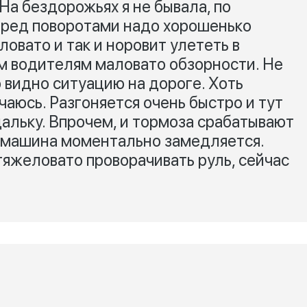
На бездорожьях я не бывала, по
еред поворотами надо хорошенько
ловато и так и норовит улететь в
ым водителям маловато обзорности. Не
о видно ситуацию на дороге. Хоть
аюсь. Разгоняется очень быстро и тут
дальку. Впрочем, и тормоза срабатывают
 машина моментально замедляется.
тяжеловато проворачивать руль, сейчас