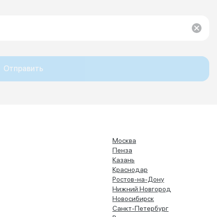
Отправить
Москва
Пенза
Казань
Краснодар
Ростов-на-Дону
Нижний Новгород
Новосибирск
Санкт-Петербург