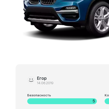
Егор
14.06.2019
Безопасность
К
5