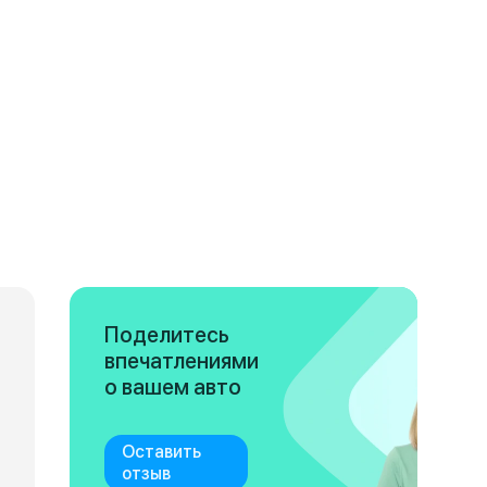
Поделитесь
впечатлениями
о вашем авто
Оставить
отзыв