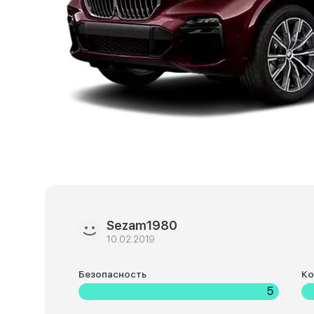
Sezam1980
10.02.2019
Безопасность
К
5