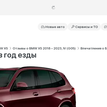
Новые авто
Сервисы и ТО
MW X5
Отзывы о BMW X5 2018 – 2023, IV (G05)
Впечатления о Б
з год езды