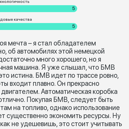
хнологичность
5
довые качества
5
оя мечта – я стал обладателем
о, об автомобилях этой немецкой
достаточно много хорошего, но я
чная машина. Я уже слышал, что БМВ
это истина. БМВ идет по трассе ровно,
оты входит плавно. Он прекрасно
двигателем. Автоматическая коробка
отлично. Покупая БМВ, следует быть
там на топливо, однако использование
ет существенно экономить ресурсы. Ну
как не удешевишь, это стоит учитывать