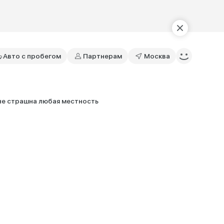
Авто с пробегом
Партнерам
Москва
е страшна любая местность