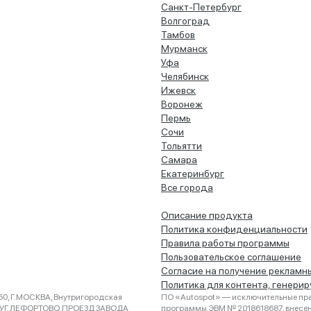
Санкт-Петербург
Волгоград
Тамбов
Мурманск
Уфа
Челябинск
Ижевск
Воронеж
Пермь
Сочи
Тольятти
Самара
Екатеринбург
Все города
Описание продукта
Политика конфиденциальности
Правила работы программы
Пользовательское соглашение
Согласие на получение рекламн
Политика для контента, генери
0, Г.МОСКВА, Внутригородская
ПО «Autospot» — исключительные пра
РУГ ЛЕФОРТОВО, ПРОЕЗД ЗАВОДА
программы ЭВМ № 2018618687, внесена