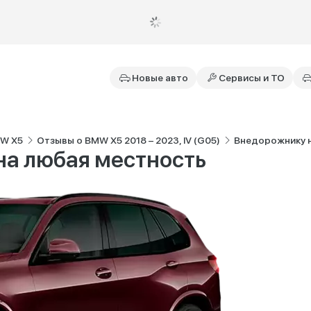
Новые авто
Сервисы и ТО
MW X5
Отзывы о BMW X5 2018 – 2023, IV (G05)
Внедорожнику н
на любая местность