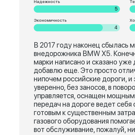
Надежность
Те
5
Экономичность
Хо
4
В 2017 году наконец сбылась м
внедорожника BMW X5. Конечн
марки написано и сказано уже 
добавлю еще. Это просто отли
нипочем российские дороги, и 
уверенно, без заносов, в повор
управляется, оснащен мощным 
передач на дороге ведет себя 
готовым к существенным затра
газового оборудования помога
вот обслуживание, пожалуй, ни