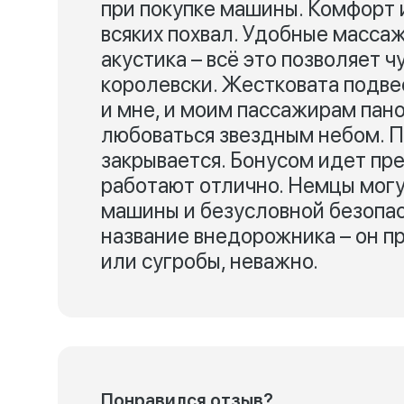
при покупке машины. Комфорт 
всяких похвал. Удобные масса
акустика – всё это позволяет ч
королевски. Жестковата подвес
и мне, и моим пассажирам пан
любоваться звездным небом. 
закрывается. Бонусом идет пр
работают отлично. Немцы могу
машины и безусловной безопа
название внедорожника – он п
или сугробы, неважно.
Понравился отзыв?