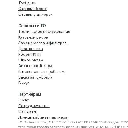
Трейд-ин
Отзывы об авто
Отзывы о дилерах
Сервисы и ТО
Техническое обслуживание
Кузовной ремонт
Замена масла и фильтров
Диагностика
Ремонт КПП
Шиномонтаж
Авто с пробегом
Каталог авто с пробегом
Заказ автомобиля
Выкуп
Партнёрам
О нас
Сотрудничество
Контакты
Личный кабинет партнера
ООО «Автоспот» (ИНН 7715936827 ОРГН 1127746774825 адрес 11125
территория города федерального значения МУНИЦИПАЛЬНЫЙ ОК