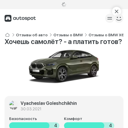
Отзывы об авто
Отзывы о BMW
Отзывы о BMW X6
Хочешь самолёт? - а платить готов?
Vyacheslav Goleshchikhin
30.03.2021
Безопасность
Комфорт
4
4