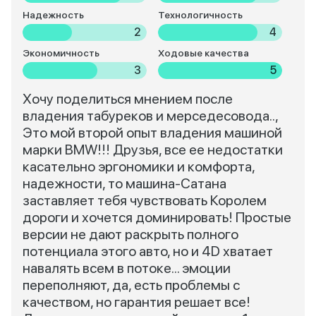
Надежность
Технологичность
2
4
Экономичность
Ходовые качества
3
5
Хочу поделиться мнением после
владения табуреков и мерседесовода..,
Это мой второй опыт владения машиной
марки BMW!!! Друзья, все ее недостатки
касательно эргономики и комфорта,
надежности, то машина-Сатана
заставляет тебя чувствовать Королем
дороги и хочется доминировать! Простые
версии не дают раскрыть полного
потенциала этого авто, но и 4D хватает
навалять всем в потоке... эмоции
переполняют, да, есть проблемы с
качеством, но гарантия решает все!