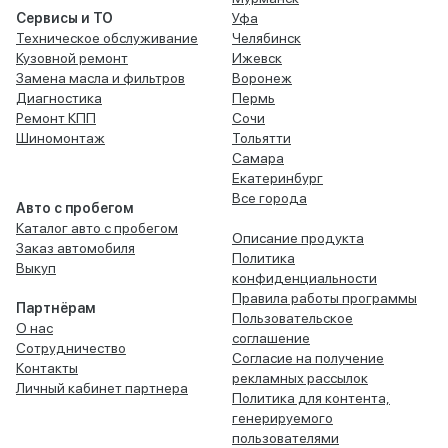
Сервисы и ТО
Уфа
Техническое обслуживание
Челябинск
Кузовной ремонт
Ижевск
Замена масла и фильтров
Воронеж
Диагностика
Пермь
Ремонт КПП
Сочи
Шиномонтаж
Тольятти
Самара
Екатеринбург
Все города
Авто с пробегом
Каталог авто с пробегом
Описание продукта
Заказ автомобиля
Политика
Выкуп
конфиденциальности
Правила работы программы
Партнёрам
Пользовательское
О нас
соглашение
Сотрудничество
Согласие на получение
Контакты
рекламных рассылок
Личный кабинет партнера
Политика для контента,
генерируемого
пользователями