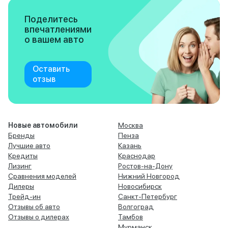
Поделитесь
впечатлениями
о вашем авто
Оставить
отзыв
Новые автомобили
Москва
Бренды
Пенза
Лучшие авто
Казань
Кредиты
Краснодар
Лизинг
Ростов-на-Дону
Сравнения моделей
Нижний Новгород
Дилеры
Новосибирск
Трейд-ин
Санкт-Петербург
Отзывы об авто
Волгоград
Отзывы о дилерах
Тамбов
Мурманск