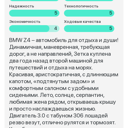
Надежность
Технологичность
5
5
Экономичность
Ходовые качества
4
5
BMW Z4 – автомобиль для отдыха и души!
Динамичная, маневренная, требующая
дорог, а не направлений, Зетка куплена
два года назад второй машиной для
путешествий и отдыха на морях.
Красивая, аристократичная, с длиннющим
капотом, «подтянутым задом» и
комфортным салоном с удобными
сиденьями. Лето, солнце, серпантин,
любимая жена рядом, открываешь крышу
и просто наслаждаешься жизнью.
Двигатель 3.0 с табуном 306 лошадей
резво везут, отлично рулятся и тормозят.