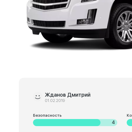
Жданов Дмитрий
01.02.2019
Безопасность
К
4