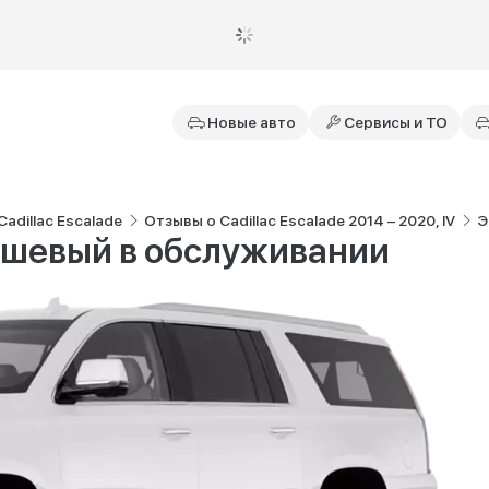
Новые авто
Сервисы и ТО
adillac Escalade
Отзывы о Cadillac Escalade 2014 – 2020, IV
Э
ешевый в обслуживании