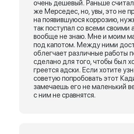
очень дешевый. Раньше считал
же Мерседес, но, увы, это не п
на появившуюся коррозию, нужн
так поступал со всеми своими 
вообще не знаю. Мне и моим 
под капотом. Между ними дост
облегчает различные работы п
сделано для того, чтобы был 
греется адски. Если хотите узн
советую попробовать этот Кади
замечаешь его не маленький ве
с ним не сравнятся.