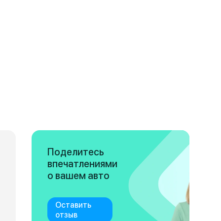
Поделитесь
впечатлениями
о вашем авто
Оставить
отзыв