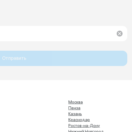
Отправить
Москва
Пенза
Казань
Краснодар
Ростов-на-Дону
Нижний Новгород