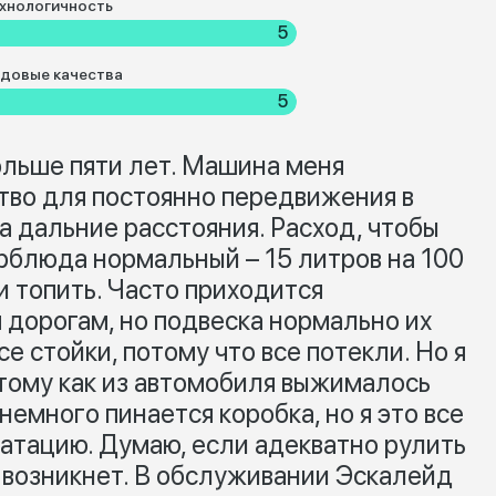
хнологичность
5
довые качества
5
льше пяти лет. Машина меня
ство для постоянно передвижения в
а дальние расстояния. Расход, чтобы
ерблюда нормальный – 15 литров на 100
и топить. Часто приходится
 дорогам, но подвеска нормально их
е стойки, потому что все потекли. Но я
отому как из автомобиля выжималось
 немного пинается коробка, но я это все
атацию. Думаю, если адекватно рулить
е возникнет. В обслуживании Эскалейд