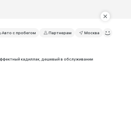
Авто с пробегом
Партнерам
Москва
ффектный кадиллак, дешевый в обслуживании