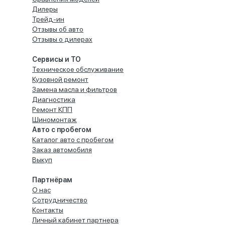
Дилеры
Трейд-ин
Отзывы об авто
Отзывы о дилерах
Сервисы и ТО
Техническое обслуживание
Кузовной ремонт
Замена масла и фильтров
Диагностика
Ремонт КПП
Шиномонтаж
Авто с пробегом
Каталог авто с пробегом
Заказ автомобиля
Выкуп
Партнёрам
О нас
Сотрудничество
Контакты
Личный кабинет партнера