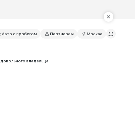
Авто с пробегом
Партнерам
Москва
 довольного владельца