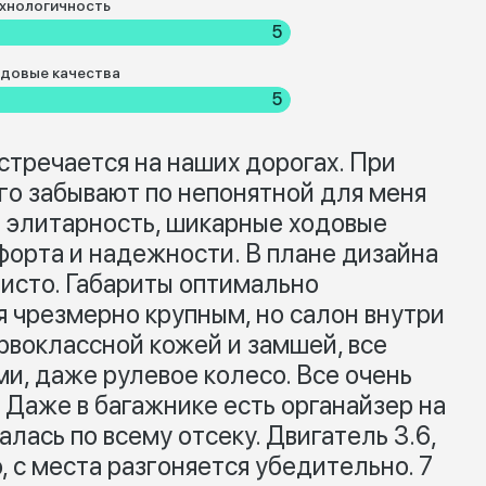
хнологичность
5
довые качества
5
встречается на наших дорогах. При
о забывают по непонятной для меня
а элитарность, шикарные ходовые
форта и надежности. В плане дизайна
нисто. Габариты оптимально
я чрезмерно крупным, но салон внутри
рвоклассной кожей и замшей, все
и, даже рулевое колесо. Все очень
 Даже в багажнике есть органайзер на
лась по всему отсеку. Двигатель 3.6,
, с места разгоняется убедительно. 7