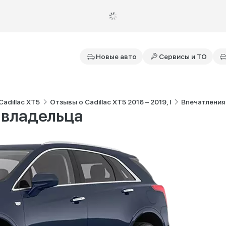
Новые авто
Сервисы и ТО
adillac XT5
Отзывы о Cadillac XT5 2016 – 2019, I
Впечатления
 владельца