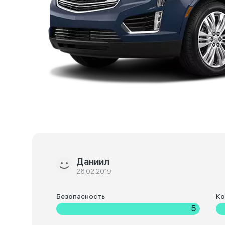
Даниил
26.02.2019
Безопасность
К
5