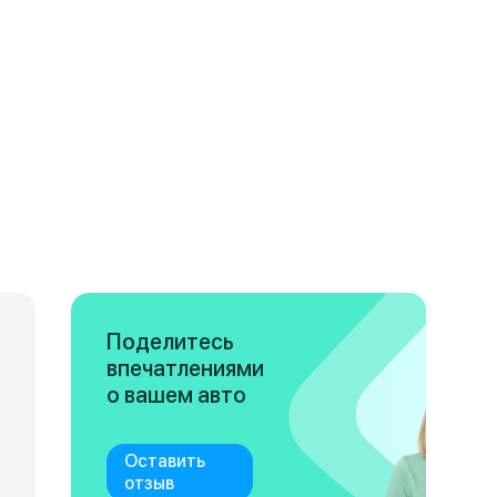
Поделитесь
впечатлениями
о вашем авто
Оставить
отзыв