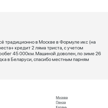
Всё традиционно в Москве в Формуле икс (на
еста+ кредит 2 ляма триста, с учетом
пробег 45 000км. Машиной доволен, по зиме 26
дка в Беларуси, спасибо местным парням
Москва
Пенза
Казань