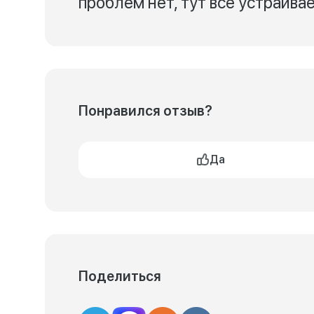
проблем нет, тут все устраивае
Понравился отзыв?
Да
Поделиться