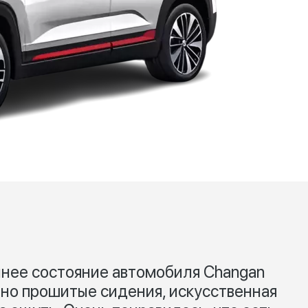
еннее состояние автомобиля Changan
атно прошитые сидения, искусственная