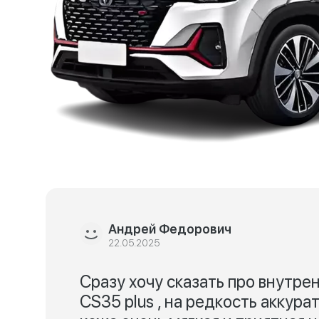
Андрей Федорович
22.05.2025
Сразу хочу сказать про внутр
CS35 plus , на редкость аккур