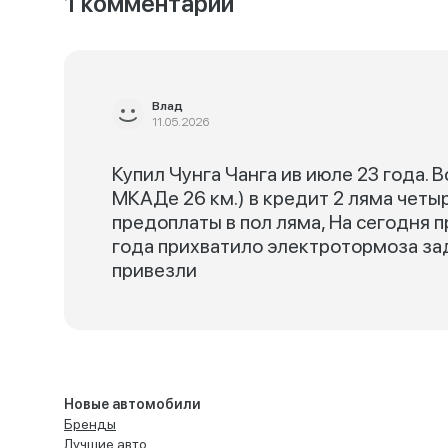
1 комментарий
Влад
11.05.2026
Купил Чунга Чанга ив июле 23 года. 
МКАДе 26 км.) в кредит 2 ляма четыр
предоплаты в пол ляма, На сегодня 
года прихватило электротормоза за
привезли
Новые автомобили
Бренды
Лучшие авто