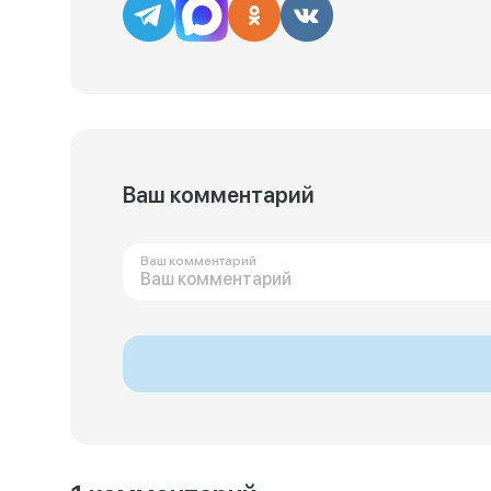
Ваш комментарий
Ваш комментарий