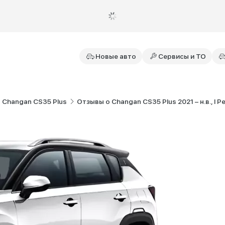
Новые авто
Сервисы и ТО
 Changan CS35 Plus
Отзывы о Changan CS35 Plus 2021 – н.в., I 