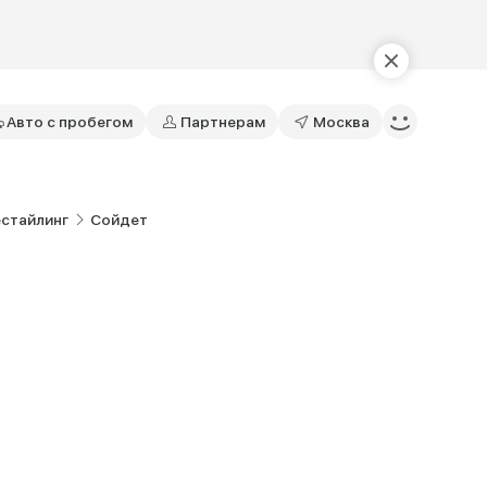
Авто с пробегом
Партнерам
Москва
Рестайлинг
Сойдет