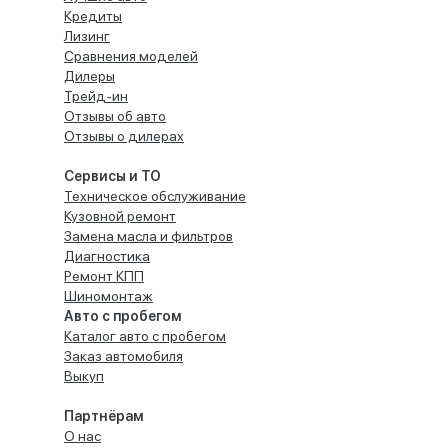
Кредиты
Лизинг
Сравнения моделей
Дилеры
Трейд-ин
Отзывы об авто
Отзывы о дилерах
Сервисы и ТО
Техническое обслуживание
Кузовной ремонт
Замена масла и фильтров
Диагностика
Ремонт КПП
Шиномонтаж
Авто с пробегом
Каталог авто с пробегом
Заказ автомобиля
Выкуп
Партнёрам
О нас