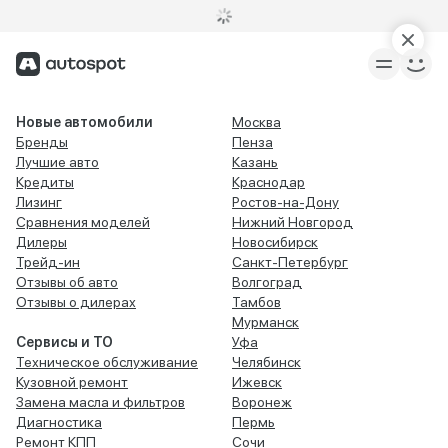
Новые автомобили
Москва
Бренды
Пенза
Лучшие авто
Казань
Кредиты
Краснодар
Лизинг
Ростов-на-Дону
Сравнения моделей
Нижний Новгород
Дилеры
Новосибирск
Трейд-ин
Санкт-Петербург
Отзывы об авто
Волгоград
Отзывы о дилерах
Тамбов
Мурманск
Сервисы и ТО
Уфа
Техническое обслуживание
Челябинск
Кузовной ремонт
Ижевск
Замена масла и фильтров
Воронеж
Диагностика
Пермь
Ремонт КПП
Сочи