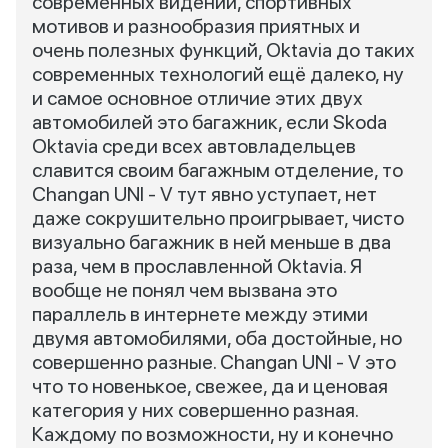
современных видений, спортивных
мотивов и разнообразия приятных и
очень полезных функций, Oktavia до таких
современных технологий ещё далеко, ну
и самое основное отличие этих двух
автомобилей это багажник, если Skoda
Oktavia среди всех автовладельцев
славится своим багажным отделение, то
Changan UNI - V тут явно уступает, нет
даже сокрушительно проигрывает, чисто
визуально багажник в ней меньше в два
раза, чем в прославленной Oktavia. Я
вообще не понял чем вызвана это
параллель в интернете между этими
двумя автомобилями, оба достойные, но
совершенно разные. Changan UNI - V это
что то новенькое, свежее, да и ценовая
категория у них совершенно разная.
Каждому по возможности, ну и конечно