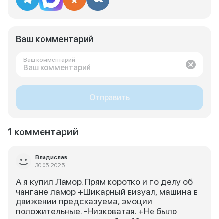
Ваш комментарий
Ваш комментарий
Отправить
1 комментарий
Владислав
30.05.2025
А я купил Ламор. Прям коротко и по делу об
чангане ламор +Шикарный визуал, машина в
движении предсказуема, эмоции
положительные. -Низковатая. +Не было