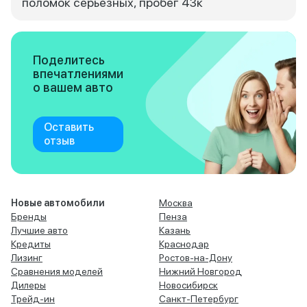
поломок серьезных, пробег 43к
Поделитесь
впечатлениями
о вашем авто
Оставить
отзыв
Новые автомобили
Москва
Бренды
Пенза
Лучшие авто
Казань
Кредиты
Краснодар
Лизинг
Ростов-на-Дону
Сравнения моделей
Нижний Новгород
Дилеры
Новосибирск
Трейд-ин
Санкт-Петербург