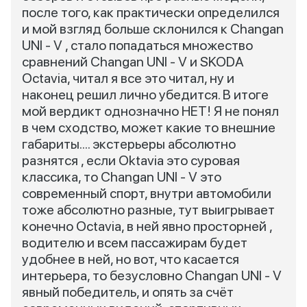
после того, как практически определился
и мой взгляд больше склонился к Changan
UNI - V , стало попадаться множество
сравнений Changan UNI - V и SKODA
Octavia, читал я все это читал, ну и
наконец решил лично убедится. В итоге
мой вердикт однозначно НЕТ! Я не понял
в чем сходство, может какие то внешние
габариты.... экстерьеры абсолютно
разнятся , если Oktavia это суровая
классика, то Changan UNI - V это
современный спорт, внутри автомобили
тоже абсолютно разные, тут выигрывает
конечно Octavia, в ней явно просторней ,
водителю и всем пассажирам будет
удобнее в ней, но вот, что касается
интерьера, то безусловно Changan UNI - V
явный победитель, и опять за счёт