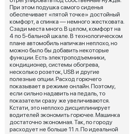
отрегулировать под собственные нужды.
При этом подушка самого сиденья
обеспечивает «пятой точке» достойный
комфорт, а спинка — немного жестковата.
Сзади места много. В целом, комфорт на
4 по 5-бальной шкале. В технологическом
плане автомобиль напичкан неплохо, но
можно было бы добавить некоторые
функции. Есть электроподъемники,
кондиционер, системы обогрева,
несколько розеток, USB и другие
полезные опции. Расход горючего
показывает в режиме онлайн. Поэтому,
если сильно надавить на педаль, то
показатели сразу же увеличиваются.
Кстати, это неплохо дисциплинирует
водителей экономить горючее. Машинка
достаточно экономная. Так, по городу
расходует не больше 11 л. По идеальной