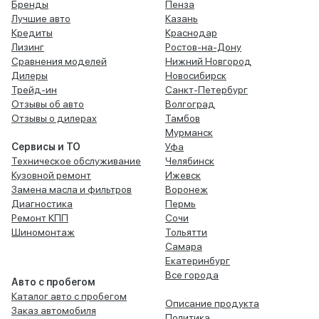
Бренды
Пенза
Лучшие авто
Казань
Кредиты
Краснодар
Лизинг
Ростов-на-Дону
Сравнения моделей
Нижний Новгород
Дилеры
Новосибирск
Трейд-ин
Санкт-Петербург
Отзывы об авто
Волгоград
Отзывы о дилерах
Тамбов
Мурманск
Сервисы и ТО
Уфа
Техническое обслуживание
Челябинск
Кузовной ремонт
Ижевск
Замена масла и фильтров
Воронеж
Диагностика
Пермь
Ремонт КПП
Сочи
Шиномонтаж
Тольятти
Самара
Екатеринбург
Все города
Авто с пробегом
Каталог авто с пробегом
Описание продукта
Заказ автомобиля
Политика