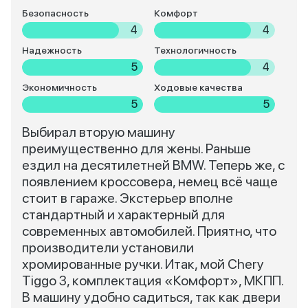
Безопасность
Комфорт
4
4
Надежность
Технологичность
5
4
Экономичность
Ходовые качества
5
5
Выбирал вторую машину
преимущественно для жены. Раньше
ездил на десятилетней BMW. Теперь же, с
появлением кроссовера, немец всё чаще
стоит в гараже. Экстерьер вполне
стандартный и характерный для
современных автомобилей. Приятно, что
производители установили
хромированные ручки. Итак, мой Chery
Tiggo 3, комплектация «Комфорт», МКПП.
В машину удобно садиться, так как двери