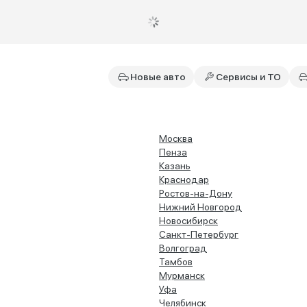
Новые авто
Сервисы и ТО
Москва
Пенза
Казань
Краснодар
Ростов-на-Дону
Нижний Новгород
Новосибирск
Санкт-Петербург
Волгоград
Тамбов
Мурманск
Уфа
Челябинск