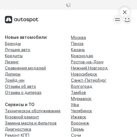
Новые автомобили
Москва
Бренды
Пенза
Лучшие авто
Казань
Кредиты
Краснодар
Лизинг
Ростов-на-Дону
Сравнения моделей
Нижний Новгород
Дилеры
Новосибирск
Трейд-ин
Санкт-Петербург
Отзывы об авто
Волгоград
Отзывы о дилерах
Тамбов
Мурманск
Сервисы и ТО
Уфа
Техническое обслуживание
Челябинск
Кузовной ремонт
Ижевск
Замена масла и фильтров
Воронеж
Диагностика
Пермь
Ремонт КПП
Сочи