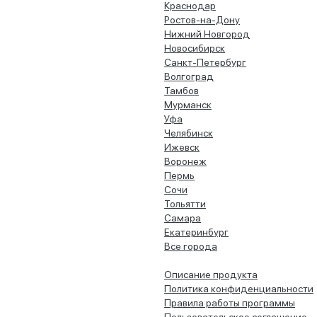
Краснодар
Ростов-на-Дону
Нижний Новгород
Новосибирск
Санкт-Петербург
Волгоград
Тамбов
Мурманск
Уфа
Челябинск
Ижевск
Воронеж
Пермь
Сочи
Тольятти
Самара
Екатеринбург
Все города
Описание продукта
Политика конфиденциальности
Правила работы программы