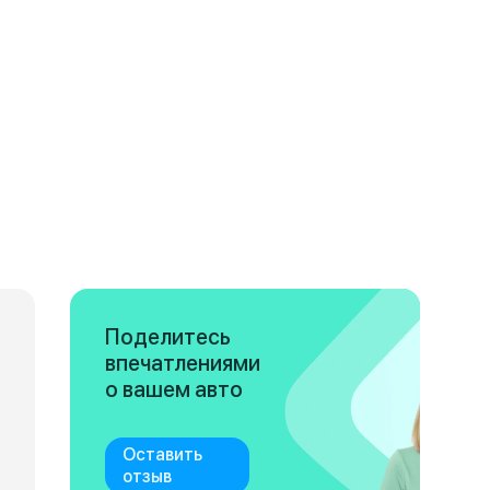
Поделитесь
впечатлениями
о вашем авто
Оставить
отзыв