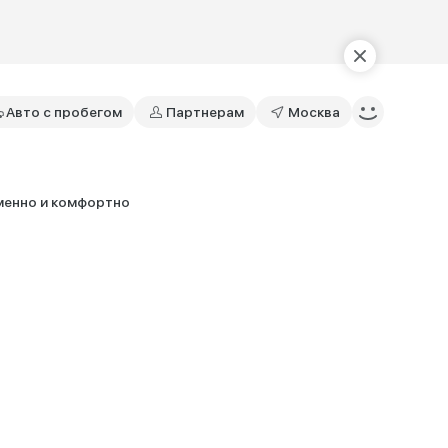
Авто с пробегом
Партнерам
Москва
енно и комфортно