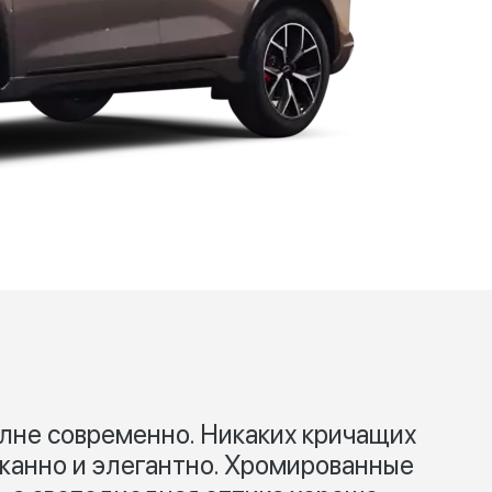
лне современно. Никаких кричащих
жанно и элегантно. Хромированные