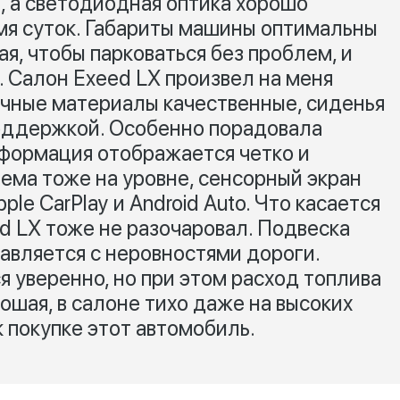
 а светодиодная оптика хорошо
мя суток. Габариты машины оптимальны
я, чтобы парковаться без проблем, и
. Салон Exeed LX произвел на меня
чные материалы качественные, сиденья
поддержкой. Особенно порадовала
формация отображается четко и
ема тоже на уровне, сенсорный экран
le CarPlay и Android Auto. Что касается
ed LX тоже не разочаровал. Подвеска
авляется с неровностями дороги.
 уверенно, но при этом расход топлива
шая, в салоне тихо даже на высоких
к покупке этот автомобиль.