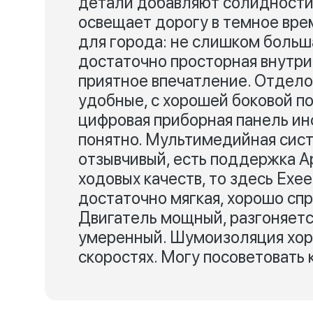
детали добавляют солидности,
освещает дорогу в темное вре
для города: не слишком больша
достаточно просторная внутри
приятное впечатление. Отдело
удобные, с хорошей боковой 
цифровая приборная панель ин
понятно. Мультимедийная сист
отзывчивый, есть поддержка App
ходовых качеств, то здесь Exe
достаточно мягкая, хорошо спр
Двигатель мощный, разгоняется
умеренный. Шумоизоляция хоро
скоростях. Могу посоветовать 