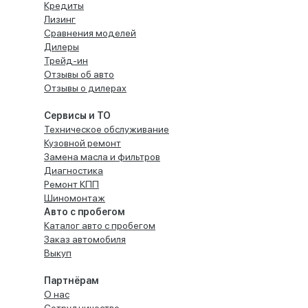
Кредиты
Лизинг
Сравнения моделей
Дилеры
Трейд-ин
Отзывы об авто
Отзывы о дилерах
Сервисы и ТО
Техническое обслуживание
Кузовной ремонт
Замена масла и фильтров
Диагностика
Ремонт КПП
Шиномонтаж
Авто с пробегом
Каталог авто с пробегом
Заказ автомобиля
Выкуп
Партнёрам
О нас