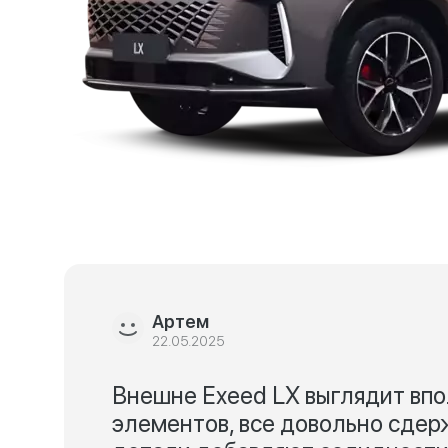
Артем
22.05.2025
Внешне Exeed LX выглядит впо
элементов, все довольно сдер