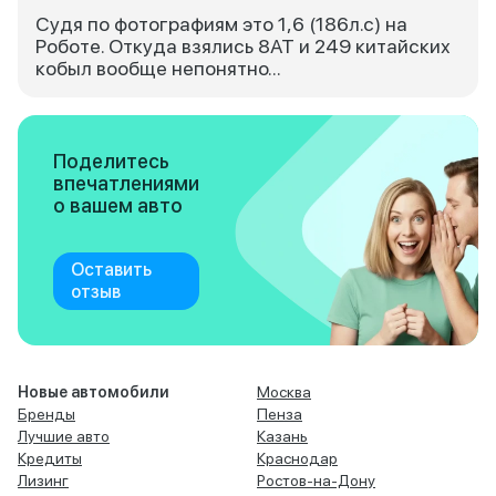
Судя по фотографиям это 1,6 (186л.с) на
Роботе. Откуда взялись 8АТ и 249 китайских
кобыл вообще непонятно...
Поделитесь
впечатлениями
о вашем авто
Оставить
отзыв
Новые автомобили
Москва
Бренды
Пенза
Лучшие авто
Казань
Кредиты
Краснодар
Лизинг
Ростов-на-Дону