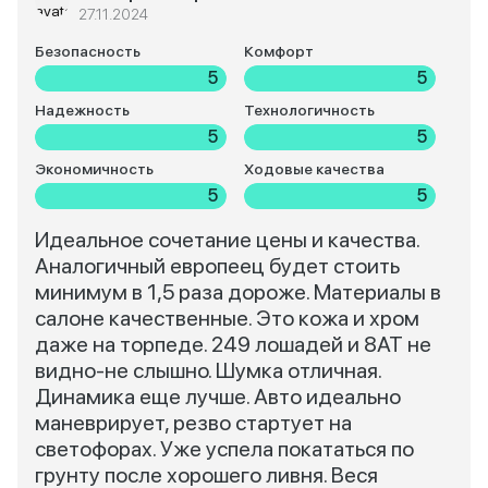
27.11.2024
Безопасность
Комфорт
5
5
Надежность
Технологичность
5
5
Экономичность
Ходовые качества
5
5
Идеальное сочетание цены и качества.
Аналогичный европеец будет стоить
минимум в 1,5 раза дороже. Материалы в
салоне качественные. Это кожа и хром
даже на торпеде. 249 лошадей и 8АТ не
видно-не слышно. Шумка отличная.
Динамика еще лучше. Авто идеально
маневрирует, резво стартует на
светофорах. Уже успела покататься по
грунту после хорошего ливня. Веся