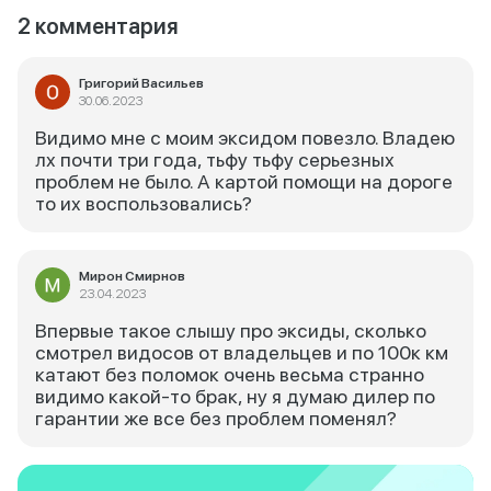
2 комментария
Григорий Васильев
30.06.2023
Видимо мне с моим эксидом повезло. Владею
лх почти три года, тьфу тьфу серьезных
проблем не было. А картой помощи на дороге
то их воспользовались?
Мирон Смирнов
23.04.2023
Впервые такое слышу про эксиды, сколько
смотрел видосов от владельцев и по 100к км
катают без поломок очень весьма странно
видимо какой-то брак, ну я думаю дилер по
гарантии же все без проблем поменял?