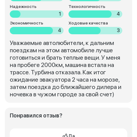
Надежность
Технологичность
1
4
Экономичность
Ходовые качества
4
3
Уважаемые автолюбители, к дальним
поездкам на этом автомобиле лучше
готовиться и брать теплые вещи. У меня
на пробеге 2000км, машина встала на
трассе. Турбина отказала. Как итог
ожидание эвакуатора 2 часа на морозе,
затем поездка до ближайшего дилера и
ночевка в чужом городе за свой счет)
Понравился отзыв?
Да