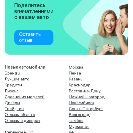
Поделитесь
впечатлениями
о вашем авто
Оставить
отзыв
Новые автомобили
Москва
Бренды
Пенза
Лучшие авто
Казань
Кредиты
Краснодар
Лизинг
Ростов-на-Дону
Сравнения моделей
Нижний Новгород
Дилеры
Новосибирск
Трейд-ин
Санкт-Петербург
Отзывы об авто
Волгоград
Отзывы о дилерах
Тамбов
Мурманск
Сервисы и ТО
Уфа