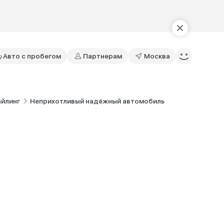
Авто с пробегом
Партнерам
Москва
айлинг
Неприхотливый надёжный автомобиль