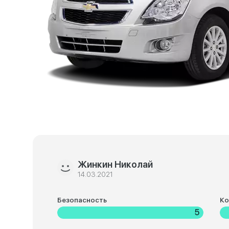
Жинкин Николай
14.03.2021
Безопасность
К
5