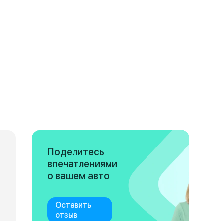
Поделитесь
впечатлениями
о вашем авто
Оставить
отзыв