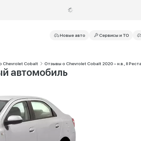
Новые авто
Сервисы и ТО
 Chevrolet Cobalt
Отзывы о Chevrolet Cobalt 2020 – н.в., II Рест
й автомобиль