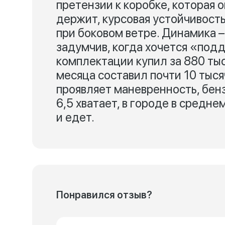
претензии к коробке, которая 
держит, курсовая устойчивость
при боковом ветре. Динамика –
задумчив, когда хочется «подд
комплектации купил за 880 тыся
месяца составил почти 10 тыся
проявляет маневренность, бен
6,5 хватает, в городе в средне
и едет.
Понравился отзыв?