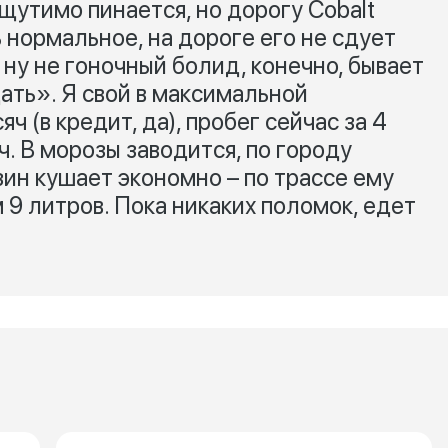
ощутимо пинается, но дорогу Cobalt
 нормальное, на дороге его не сдует
 ну не гоночный болид, конечно, бывает
ать». Я свой в максимальной
ч (в кредит, да), пробег сейчас за 4
ч. В морозы заводится, по городу
зин кушает экономно – по трассе ему
м 9 литров. Пока никаких поломок, едет