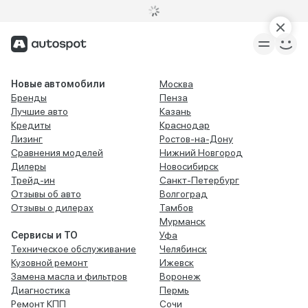
Новые автомобили
Москва
Бренды
Пенза
Лучшие авто
Казань
Кредиты
Краснодар
Лизинг
Ростов-на-Дону
Сравнения моделей
Нижний Новгород
Дилеры
Новосибирск
Трейд-ин
Санкт-Петербург
Отзывы об авто
Волгоград
Отзывы о дилерах
Тамбов
Мурманск
Сервисы и ТО
Уфа
Техническое обслуживание
Челябинск
Кузовной ремонт
Ижевск
Замена масла и фильтров
Воронеж
Диагностика
Пермь
Ремонт КПП
Сочи