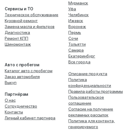
Мурманск
Сервисы и ТО
Уфа
Техническое обслуживание
Челябинск
Кузовной ремонт
Ижевск
Замена масла и фильтров
Воронеж
Диагностика
Пермь
Ремонт КПП
Сочи
Шиномонтаж
Тольятти
Самара
Екатеринбург
Все города
Авто с пробегом
Каталог авто с пробегом
Описание продукта
Заказ автомобиля
Политика
Выкуп
конфиденциальности
Правила работы программы
Партнёрам
Пользовательское
О нас
соглашение
Сотрудничество
Согласие на получение
Контакты
рекламных рассылок
Личный кабинет партнера
Политика для контента,
генерируемого