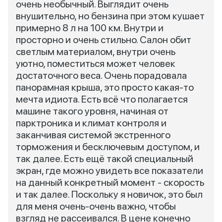
очень необычный. Выглядит очень
внушительно, но бензина при этом кушает
примерно 8 л на 100 км. Внутри и
просторно и очень стильно. Салон обит
светлым материалом, внутри очень
уютно, поместиться может человек
достаточного веса. Очень порадовала
панорамная крыша, это просто какая-то
мечта идиота. Есть всё что полагается
машине такого уровня, начиная от
парктроника и климат контроля и
заканчивая системой экстренного
торможения и бесключевым доступом, и
так далее. Есть ещё такой специальный
экран, где можно увидеть все показатели
на данный конкретный момент - скорость
и так далее. Поскольку я новичок, это был
для меня очень-очень важно, чтобы
взгляд не рассеивался. В цене конечно