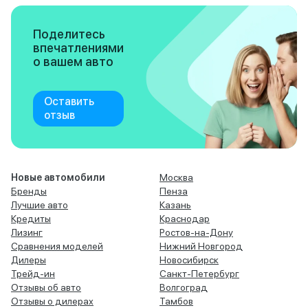
Поделитесь
впечатлениями
о вашем авто
Оставить
отзыв
Новые автомобили
Москва
Бренды
Пенза
Лучшие авто
Казань
Кредиты
Краснодар
Лизинг
Ростов-на-Дону
Сравнения моделей
Нижний Новгород
Дилеры
Новосибирск
Трейд-ин
Санкт-Петербург
Отзывы об авто
Волгоград
Отзывы о дилерах
Тамбов