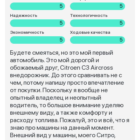
5
5
Надежность
Технологичность
5
5
Экономичность
Ходовые качества
5
5
Будете смеяться, но это мой первый
автомобиль. Это мой дорогой и
обожаемый друг, Citroen C3 Aircross
внедорожник. До этого сравнивать не с
чем, потому напишу просто впечатление
от покупки. Поскольку я вообще не
опытный владелец и неопытный
водитель, то большое внимание уделяю
внешнему виду, а также комфорту и
расходу топлива. Пожалуй, это и всё, что я
знаю про машины на данный момент.
Внешний вид у машины, моего Ситро,