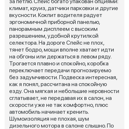
за петлю. Спейс богато упакован опциями:
климат, круиз, датчики парковки и другие
вкусности. Кокпит водителя радует
эргономичной приборной панелью,
панорамным дисплеем с высоким
разрешением, удобной крутилкой
селектора. На дороге Спейс не плох,
тянет бодро, мощи вполне хватает идти
на обгоны или держаться в левом ряду.
Трогается плавно и спокойно, коробка
переключает передачи прогнозируемо
без задумчивости. Подвеска интересная,
как я понял, рассчитана на спокойную
езду. Она мягкая и небольшие неровности
сглатывает, не передавая их в салон, на
скорости уже не так комфортно, плюс
автомобиль начинает кренить.
Шумоизоляция не плохая, шум
дизельного мотора в салоне слышно. По