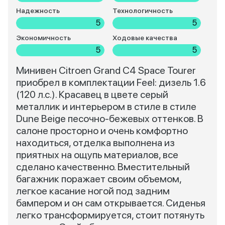
Надежность
Технологичность
5
5
Экономичность
Ходовые качества
5
5
Минивен Citroen Grand C4 Space Tourer
приобрел в комплектации Feel: дизель 1.6
(120 л.с.). Красавец в цвете серый
металлик и интерьером в стиле в стиле
Dune Beige песочно-бежевых оттенков. В
салоне просторно и очень комфортно
находиться, отделка выполнена из
приятных на ощупь материалов, все
сделано качественно. Вместительный
багажник поражает своим объемом,
легкое касание ногой под задним
бампером и он сам открывается. Сиденья
легко трансформируется, стоит потянуть