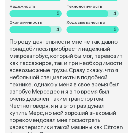
Надежность
Технологичность
5
4
Экономичность
Ходовые качества
4
5
По роду деятельности мне не так давно
понадобилось приобрести надежный
микроавтобус, который бы мог, перевозит
как пассажиров, так и при необходимости
всевозможные грузы. Сразу скажу, что я
небольшой специалисты в подобной
технике, однако у меня в свое время был
автобус Мерседес и я в то время был
очень доволен таким транспортом.
Честно говоря, я и в этот раз думал
купить Мерс, но мой хороший знакомый
порекомендовал мне посмотреть
характеристики такой машины как Citroen