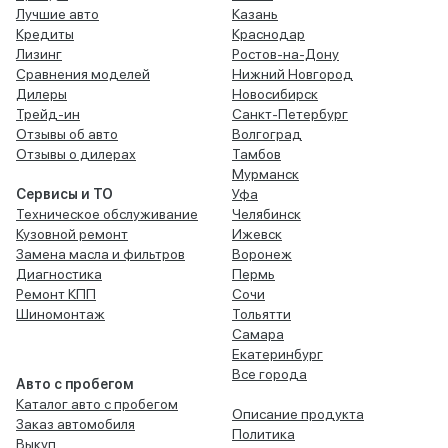
Лучшие авто
Казань
Кредиты
Краснодар
Лизинг
Ростов-на-Дону
Сравнения моделей
Нижний Новгород
Дилеры
Новосибирск
Трейд-ин
Санкт-Петербург
Отзывы об авто
Волгоград
Отзывы о дилерах
Тамбов
Мурманск
Сервисы и ТО
Уфа
Техническое обслуживание
Челябинск
Кузовной ремонт
Ижевск
Замена масла и фильтров
Воронеж
Диагностика
Пермь
Ремонт КПП
Сочи
Шиномонтаж
Тольятти
Самара
Екатеринбург
Все города
Авто с пробегом
Каталог авто с пробегом
Описание продукта
Заказ автомобиля
Политика
Выкуп