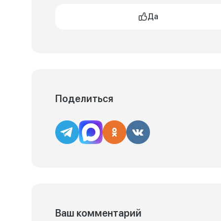
Да
Поделиться
Ваш комментарий