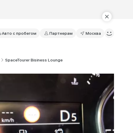
Авто с пробегом
Партнерам
Москва
SpaceTourer Bisiness Lounge