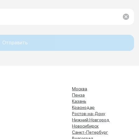
Отправить
Москва
Пенза
Казань
Краснодар
Ростов-на-Дону
Нижний Новгород
Новосибирск
Санкт-Петербург
Волгоград