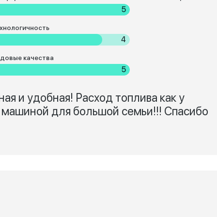
5
хнологичность
4
довые качества
5
я и удобная! Расход топлива как у
машиной для большой семьи!!! Спасибо