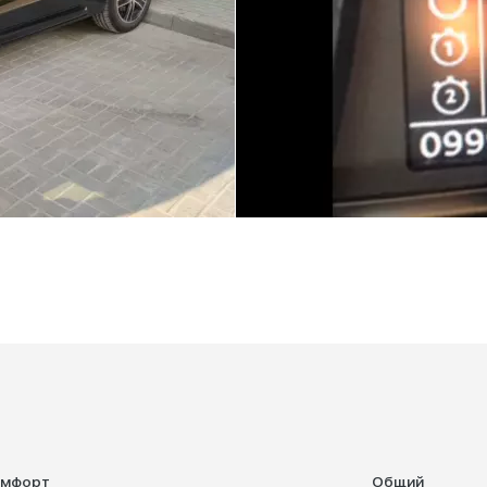
омфорт
Общий