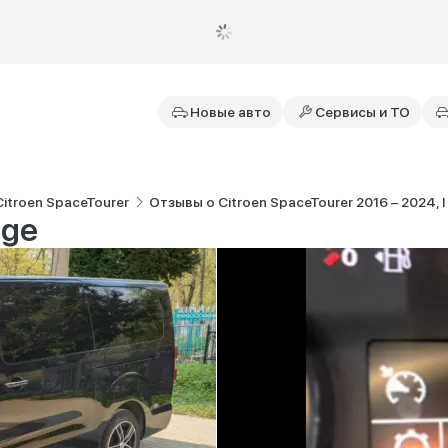
Новые авто
Сервисы и ТО
itroen SpaceTourer
Отзывы о Citroen SpaceTourer 2016 – 2024, I
nge