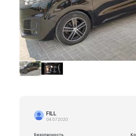
FILL
04.07.2020
Безопасность
К