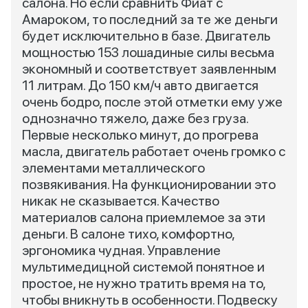
салона. Но если сравнить Фиат с
Амароком, то последний за те же деньги
будет исключительно в базе. Двигатель
мощностью 153 лошадиные силы весьма
экономный и соответствует заявленным
11 литрам. До 150 км/ч авто двигается
очень бодро, после этой отметки ему уже
однозначно тяжело, даже без груза.
Первые несколько минут, до прогрева
масла, двигатель работает очень громко с
элементами металлического
позвякивания. На функционировании это
никак не сказывается. Качество
материалов салона приемлемое за эти
деньги. В салоне тихо, комфортно,
эргономика чудная. Управление
мультимедицной системой понятное и
простое, не нужно тратить время на то,
чтобы вникнуть в особенности. Подвеску