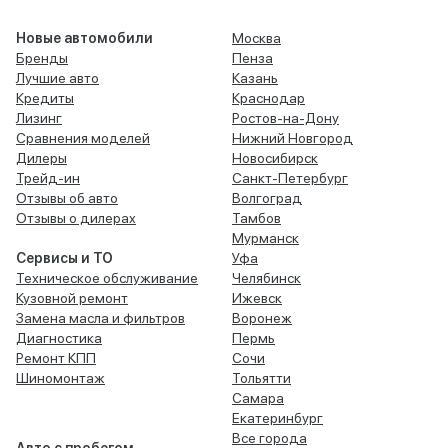
Новые автомобили
Москва
Бренды
Пенза
Лучшие авто
Казань
Кредиты
Краснодар
Лизинг
Ростов-на-Дону
Сравнения моделей
Нижний Новгород
Дилеры
Новосибирск
Трейд-ин
Санкт-Петербург
Отзывы об авто
Волгоград
Отзывы о дилерах
Тамбов
Мурманск
Сервисы и ТО
Уфа
Техническое обслуживание
Челябинск
Кузовной ремонт
Ижевск
Замена масла и фильтров
Воронеж
Диагностика
Пермь
Ремонт КПП
Сочи
Шиномонтаж
Тольятти
Самара
Екатеринбург
Все города