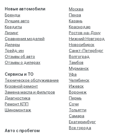
Новые автомобили
Москва
Бренды
Пенза
Лучшие авто
Казань
Кредиты
Краснодар
Лизинг
Ростов-на-Дону
Сравнения моделей
Нижний Новгород
Дилеры
Новосибирск
Трейд-ин
Санкт-Петербург
Отзывы об авто
Волгоград
Отзывы о дилерах
Тамбов
Мурманск
Сервисы и ТО
Уфа
Техническое обслуживание
Челябинск
Кузовной ремонт
Ижевск
Замена масла и фильтров
Воронеж
Диагностика
Пермь
Ремонт КПП
Сочи
Шиномонтаж
Тольятти
Самара
Екатеринбург
Все города
Авто с пробегом