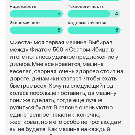
Надежность
Технологичность
5
4
Экономичность
Ходовые качества
5
5
Фиеста- моя первая машина. Выбирал
между Фиатом 500 и Сеатом Ибица, в
итоге попалось удачное предложение у
дилера. Мне все нравится, машина
веселая, озорная, очень здорово стоит на
дороге, динамики хватает, чтобы ехать
быстрее всех. Хочу на следующий год
колеса побольше поставить, да машину
пониже сделать, тогда еще лучше
рулиться будет. В салоне очень уютно,
единственное- пластик, конечно,
жестковат, но я его особо не трогаю, да и
вы не будете. Как машина на каждый