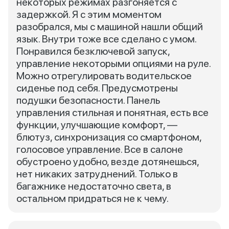
некоторых режимах разгоняется с
задержкой. Я с этим моментом
разобрался, мы с машиной нашли общий
язык. Внутри тоже все сделано с умом.
Понравился безключевой запуск,
управление некоторыми опциями на руле.
Можно отрегулировать водительское
сиденье под себя. Предусмотрены
подушки безопасности. Панель
управления стильная и понятная, есть все
функции, улучшающие комфорт, —
блютуз, синхронизация со смартфоном,
голосовое управление. Все в салоне
обустроено удобно, везде дотянешься,
нет никаких затруднений. Только в
багажнике недостаточно света, в
остальном придраться не к чему.