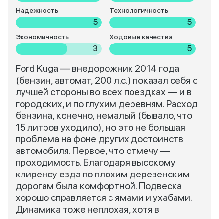
Надежность
Технологичность
5
5
Экономичность
Ходовые качества
3
5
Ford Kuga — внедорожник 2014 года
(бензин, автомат, 200 л.с.) показал себя с
лучшей стороны во всех поездках — и в
городских, и по глухим деревням. Расход
бензина, конечно, немалый (бывало, что
15 литров уходило), но это не большая
проблема на фоне других достоинств
автомобиля. Первое, что отмечу —
проходимость. Благодаря высокому
клиренсу езда по плохим деревенским
дорогам была комфортной. Подвеска
хорошо справляется с ямами и ухабами.
Динамика тоже неплохая, хотя в