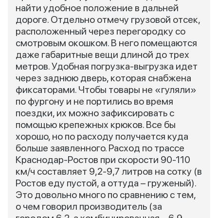
найти удобное положение в дальней
дороге. Отдельно отмечу грузовой отсек,
расположенный через перегородку со
смотровым окошком. В него помещаются
даже габаритные вещи длиной до трех
метров. Удобная погрузка-выгрузка идет
через заднюю дверь, которая снабжена
фиксаторами. Чтобы товары не «гуляли»
по фургону и не портились во время
поездки, их можно зафиксировать с
помощью крепежных крюков. Все бы
хорошо, но по расходу получается куда
больше заявленного. Расход по трассе
Краснодар-Ростов при скорости 90-110
км/ч составляет 9,2-9,7 литров на сотку (в
Ростов еду пустой, а оттуда – груженый).
Это довольно много по сравнению с тем,
о чем говорил производитель (за