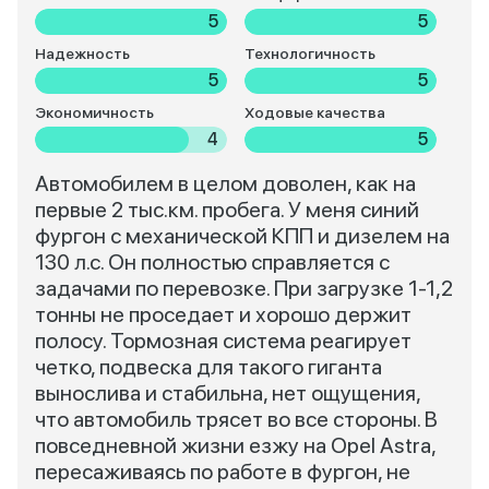
5
5
Надежность
Технологичность
5
5
Экономичность
Ходовые качества
4
5
Автомобилем в целом доволен, как на
первые 2 тыс.км. пробега. У меня синий
фургон с механической КПП и дизелем на
130 л.с. Он полностью справляется с
задачами по перевозке. При загрузке 1-1,2
тонны не проседает и хорошо держит
полосу. Тормозная система реагирует
четко, подвеска для такого гиганта
вынослива и стабильна, нет ощущения,
что автомобиль трясет во все стороны. В
повседневной жизни езжу на Opel Astra,
пересаживаясь по работе в фургон, не