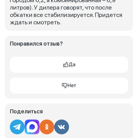
городом 6,2, а комбинированная – 6,9
литров). У дилера говорят, что после
обкатки все стабилизируется. Придется
ждать и смотреть.
Понравился отзыв?
Да
Нет
Поделиться