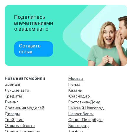
Поделитесь
впечатлениями
о вашем авто
Оставить
отзыв
Новые автомобили
Москва
Бренды
Пенза
Лучшие авто
Казань
Кредиты
Краснодар
Лизинг
Ростов-на-Дону
Сравнения моделей
Нижний Новгород
Дилеры
Новосибирск
Трейд-ин
Санкт-Петербург
Отзывы об авто
Волгоград
Отзывы о дилерах
Тамбов