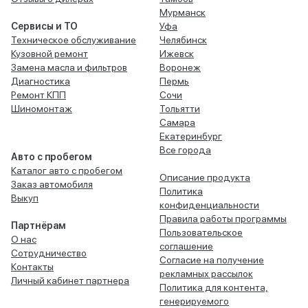
Мурманск
Сервисы и ТО
Уфа
Техническое обслуживание
Челябинск
Кузовной ремонт
Ижевск
Замена масла и фильтров
Воронеж
Диагностика
Пермь
Ремонт КПП
Сочи
Шиномонтаж
Тольятти
Самара
Екатеринбург
Все города
Авто с пробегом
Каталог авто с пробегом
Описание продукта
Заказ автомобиля
Политика
Выкуп
конфиденциальности
Правила работы программы
Партнёрам
Пользовательское
О нас
соглашение
Сотрудничество
Согласие на получение
Контакты
рекламных рассылок
Личный кабинет партнера
Политика для контента,
генерируемого