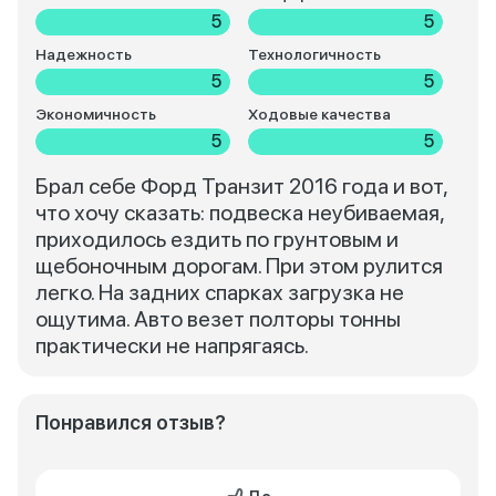
5
5
Надежность
Технологичность
5
5
Экономичность
Ходовые качества
5
5
Брал себе Форд Транзит 2016 года и вот,
что хочу сказать: подвеска неубиваемая,
приходилось ездить по грунтовым и
щебоночным дорогам. При этом рулится
легко. На задних спарках загрузка не
ощутима. Авто везет полторы тонны
практически не напрягаясь.
Понравился отзыв?