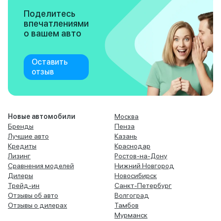
Поделитесь
впечатлениями
о вашем авто
Оставить
отзыв
Новые автомобили
Москва
Бренды
Пенза
Лучшие авто
Казань
Кредиты
Краснодар
Лизинг
Ростов-на-Дону
Сравнения моделей
Нижний Новгород
Дилеры
Новосибирск
Трейд-ин
Санкт-Петербург
Отзывы об авто
Волгоград
Отзывы о дилерах
Тамбов
Мурманск