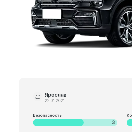
Ярослав
22.01.2021
Безопасность
К
3