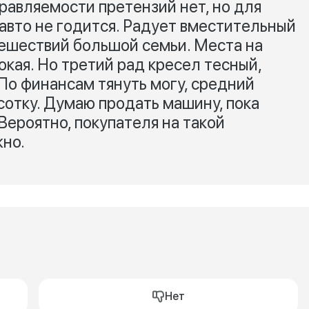
равляемости претензий нет, но для
 авто не годится. Радует вместительный
ешествий большой семьи. Места на
окая. Но третий рад кресел тесный,
По финансам тянуть могу, средний
 сотку. Думаю продать машину, пока
Вероятно, покупателя на такой
но.
Нет