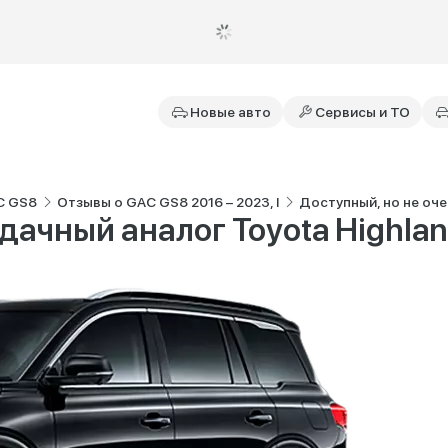
Новые авто
Сервисы и ТО
C GS8
Отзывы о GAC GS8 2016 – 2023, I
Доступный, но не оче
дачный аналог Toyota Highlan