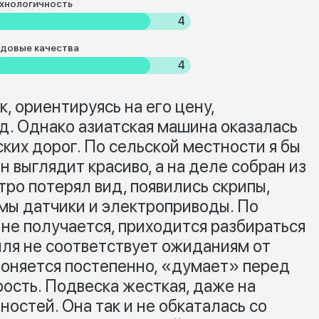
хнологичность
4
довые качества
4
 ориентируясь на его цену,
д. Однако азиатская машина оказалась
ких дорог. По сельской местности я бы
н выглядит красиво, а на деле собран из
ро потерял вид, появились скрипы,
мы датчики и электроприводы. По
 не получается, приходится разбираться
ля не соответствует ожиданиям от
гоняется постепенно, «думает» перед
ость. Подвеска жесткая, даже на
ностей. Она так и не обкаталась со