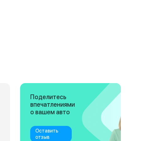
Поделитесь
впечатлениями
о вашем авто
Оставить
отзыв