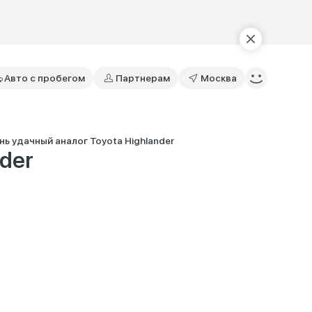
Авто с пробегом
Партнерам
Москва
нь удачный аналог Toyota Highlander
der