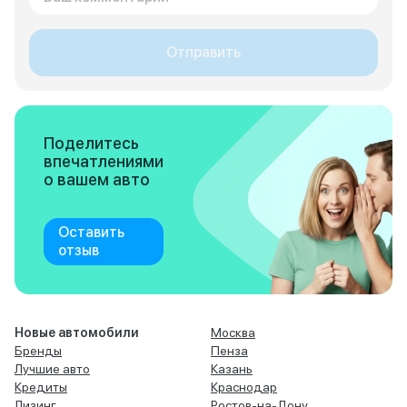
Отправить
Поделитесь
впечатлениями
о вашем авто
Оставить
отзыв
Новые автомобили
Москва
Бренды
Пенза
Лучшие авто
Казань
Кредиты
Краснодар
Лизинг
Ростов-на-Дону