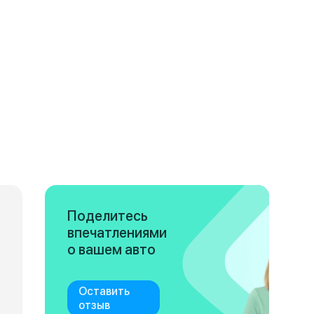
Поделитесь
впечатлениями
о вашем авто
Оставить
отзыв