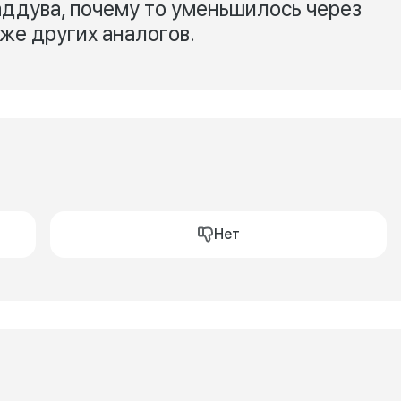
ддува, почему то уменьшилось через
же других аналогов.
Нет