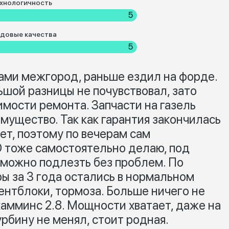
хнологичность
5
довые качества
5
ами межгород, раньше ездил на форде.
льшой разницы не почувствовал, зато
имости ремонта. Запчасти на газель
имущество. Так как гарантия закончилась
ет, поэтому по вечерам сам
 тоже самостоятельно делаю, под
 можно подлезть без проблем. По
ры за 3 года остались в нормальном
ентблоки, тормоза. Больше ничего не
камминс 2.8. Мощности хватает, даже на
рбину не менял, стоит родная.