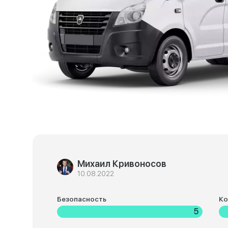
Михаил Кривоносов
10.08.2022
Безопасность
К
5