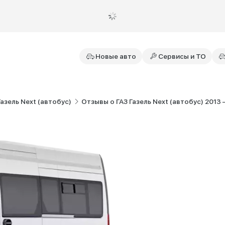
Новые авто
Сервисы и ТО
азель Next (автобус)
Отзывы о ГАЗ Газель Next (автобус) 2013 – н.