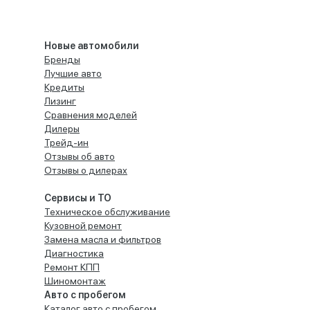
Новые автомобили
Бренды
Лучшие авто
Кредиты
Лизинг
Сравнения моделей
Дилеры
Трейд-ин
Отзывы об авто
Отзывы о дилерах
Сервисы и ТО
Техническое обслуживание
Кузовной ремонт
Замена масла и фильтров
Диагностика
Ремонт КПП
Шиномонтаж
Авто с пробегом
Каталог авто с пробегом