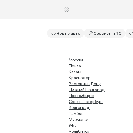
Новые авто
Сервисы и ТО
Москва
Пенза
Казань
Краснодар
Ростов-на-Дону
Нижний Новгород
Новосибирск
Санкт-Петербург
Волгоград
Тамбов
Мурманск
Уфа
Челябинск