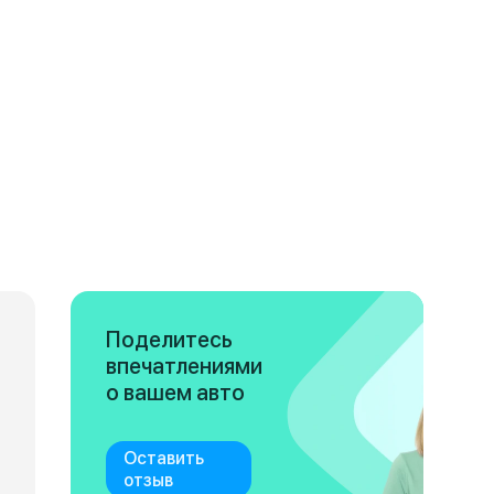
Поделитесь
впечатлениями
о вашем авто
Оставить
отзыв