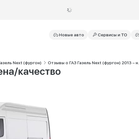
Новые авто
Сервисы и ТО
азель Next (фургон)
Отзывы о ГАЗ Газель Next (фургон) 2013 – н.в.
ена/качество