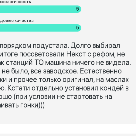
хнологичность
5
довые качества
5
а порядком подустала. Долго выбирал
 итоге посоветовали Некст с рефом, не
ак станций ТО машина ничего не видела.
не было, все заводское. Естественно
ки и прочее только оригинал, на маслах
ю. Кстати отдельно установил кондей в
ошо (при условии не стартовать на
ивать гонки)))