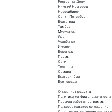
Ростов-на-Дону
Нижний Новгород
Новосибирск
Санкт-Петербург
Волгоград
Тамбов
Мурманск
Уфа
Челябинск
Ижевск
Воронеж
Пермь
Сочи
Тольятти
Самара
Екатеринбург
Все города
Описание продукта
Политика конфиденциальности
Правила работы программы
Пользовательское соглашение
Согласие на получение рекламн