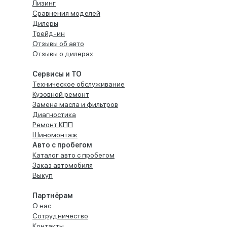
Лизинг
Сравнения моделей
Дилеры
Трейд-ин
Отзывы об авто
Отзывы о дилерах
Сервисы и ТО
Техническое обслуживание
Кузовной ремонт
Замена масла и фильтров
Диагностика
Ремонт КПП
Шиномонтаж
Авто с пробегом
Каталог авто с пробегом
Заказ автомобиля
Выкуп
Партнёрам
О нас
Сотрудничество
Контакты