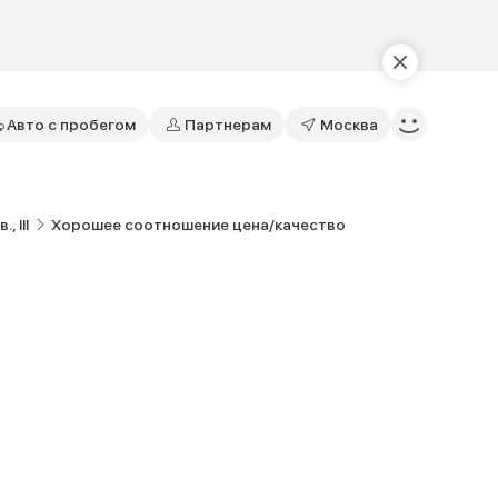
Авто с пробегом
Партнерам
Москва
, III
Хорошее соотношение цена/качество