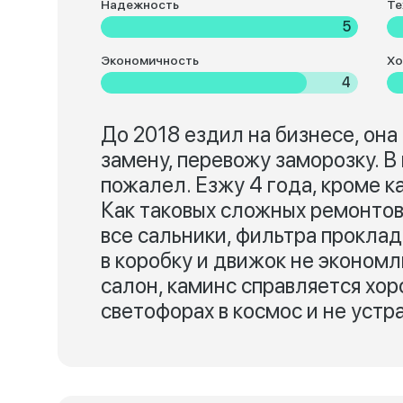
Надежность
Те
5
Экономичность
Хо
4
До 2018 ездил на бизнесе, он
замену, перевожу заморозку. В
пожалел. Езжу 4 года, кроме к
Как таковых сложных ремонтов 
все сальники, фильтра проклад
в коробку и движок не экономл
салон, каминс справляется хор
светофорах в космос и не устра