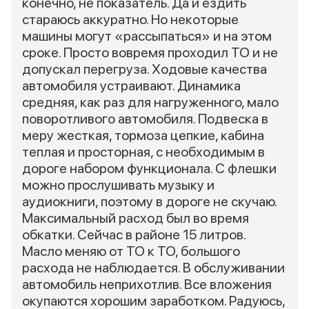
конечно, не показатель. Да и ездить
стараюсь аккуратно. Но некоторые
машины могут «рассыпаться» и на этом
сроке. Просто вовремя проходил ТО и не
допускал перегруза. Ходовые качества
автомобиля устраивают. Динамика
средняя, как раз для нагруженного, мало
поворотливого автомобиля. Подвеска в
меру жесткая, тормоза цепкие, кабина
теплая и просторная, с необходимым в
дороге набором функционала. С флешки
можно прослушивать музыку и
аудиокниги, поэтому в дороге не скучаю.
Максимальный расход был во время
обкатки. Сейчас в районе 15 литров.
Масло меняю от ТО к ТО, большого
расхода не наблюдается. В обслуживании
автомобиль неприхотлив. Все вложения
окупаются хорошим заработком. Радуюсь,