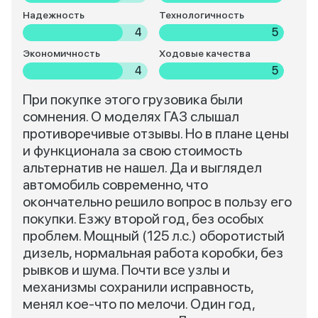
Надежность
Технологичность
4
5
Экономичность
Ходовые качества
4
5
При покупке этого грузовика были
сомнения. О моделях ГАЗ слышал
противоречивые отзывы. Но в плане цены
и функционала за свою стоимость
альтернатив не нашел. Да и выглядел
автомобиль современно, что
окончательно решило вопрос в пользу его
покупки. Езжу второй год, без особых
проблем. Мощный (125 л.с.) оборотистый
дизель, нормальная работа коробки, без
рывков и шума. Почти все узлы и
механизмы сохранили исправность,
менял кое-что по мелочи. Один год,