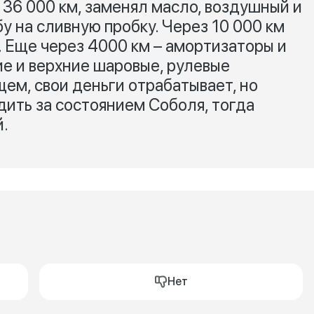
 36 000 км, заменял масло, воздушный и
у на сливную пробку. Через 10 000 км
. Еще через 4000 км – амортизаторы и
е и верхние шаровые, рулевые
щем, свои деньги отрабатывает, но
дить за состоянием Соболя, тогда
й.
Нет