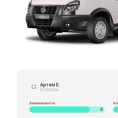
Артем Е.
12.05.2018
Безопасность
К
4