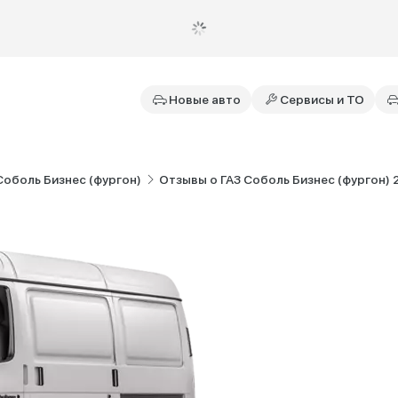
Новые авто
Сервисы и ТО
Соболь Бизнес (фургон)
Отзывы о ГАЗ Соболь Бизнес (фургон) 201