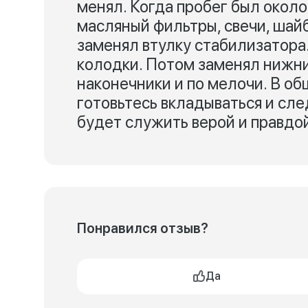
менял. Когда пробег был около
масляный фильтры, свечи, шайб
заменял втулку стабилизатора
колодки. Потом заменял нижни
наконечники и по мелочи. В об
готовьтесь вкладываться и сле
будет служить верой и правдо
Понравился отзыв?
Да