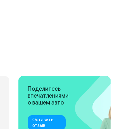
Поделитесь
впечатлениями
о вашем авто
Оставить
отзыв