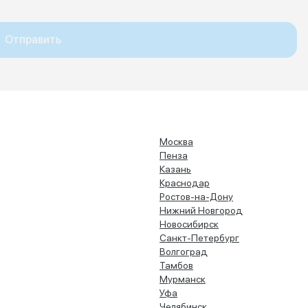
Отправить
Москва
Пенза
Казань
Краснодар
Ростов-на-Дону
Нижний Новгород
Новосибирск
Санкт-Петербург
Волгоград
Тамбов
Мурманск
Уфа
Челябинск