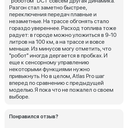
"роботом" DCT совсем другая динамика.
Разгон стал заметно быстрее,
переключения передач плавные и
незаметные. На трассе обгонять стало
гораздо увереннее. Расход топлива тоже
радует: в городе можно уложиться в 9-10
литров на 100 км, а на трассе и вовсе
меньше. Из минусов могу отметить, что
"робот" иногда дергается в пробках. И
еще к сенсорному управлению
некоторыми функциями нужно
привыкнуть. Но в целом, Atlas Pro шаг
вперед по сравнению с предыдущей
моделью. Я пока что не пожалел о своем
выборе.
Понравился отзыв?