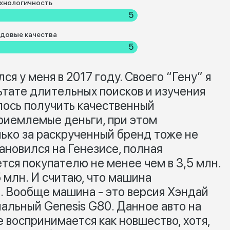
хнологичность
5
довые качества
5
я у меня в 2017 году. Своего “Гену” я
льтате длительных поисков и изучения
лось получить качественный
риемлемые деньги, при этом
лько за раскрученный бренд тоже не
тановился на Генезисе, полная
тся покупателю не менее чем в 3,5 млн.
5 млн. И считаю, что машина
. Вообще машина - это версия Хэндай
альный Genesis G80. Данное авто на
 воспринимается как новшество, хотя,