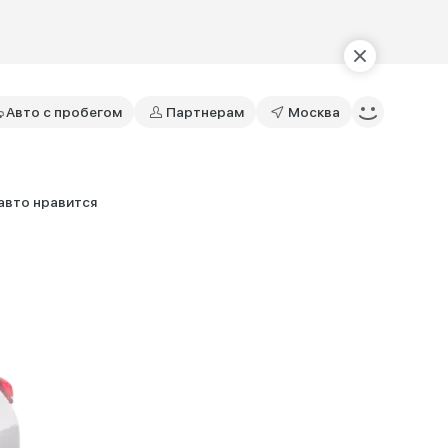
Авто с пробегом
Партнерам
Москва
 авто нравится