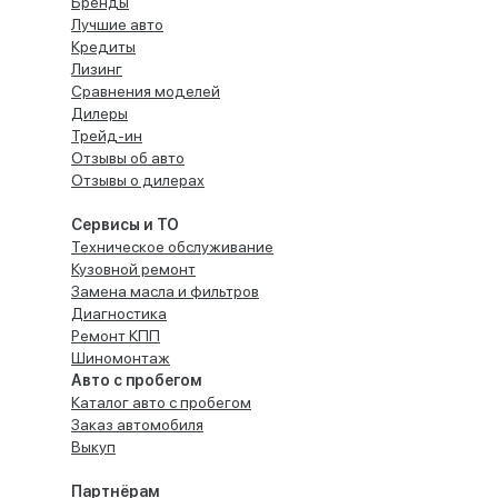
Бренды
Лучшие авто
Кредиты
Лизинг
Сравнения моделей
Дилеры
Трейд-ин
Отзывы об авто
Отзывы о дилерах
Сервисы и ТО
Техническое обслуживание
Кузовной ремонт
Замена масла и фильтров
Диагностика
Ремонт КПП
Шиномонтаж
Авто с пробегом
Каталог авто с пробегом
Заказ автомобиля
Выкуп
Партнёрам