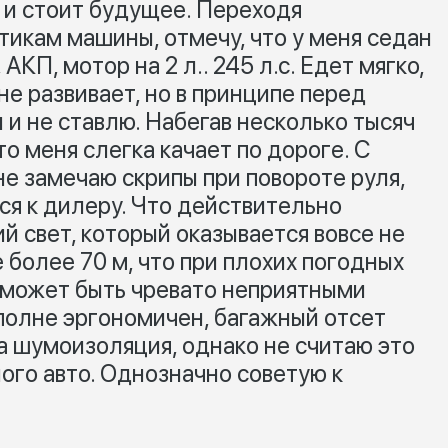
м и стоит будущее. Переходя
тикам машины, отмечу, что у меня седан
АКП, мотор на 2 л.. 245 л.с. Едет мягко,
не развивает, но в принципе перед
и и не ставлю. Набегав несколько тысяч
то меня слегка качает по дороге. С
е замечаю скрипы при повороте руля,
ся к дилеру. Что действительно
ий свет, который оказывается вовсе не
 более 70 м, что при плохих погодных
 может быть чревато неприятными
полне эргономичен, багажный отсет
а шумоизоляция, однако не считаю это
го авто. Однозначно советую к