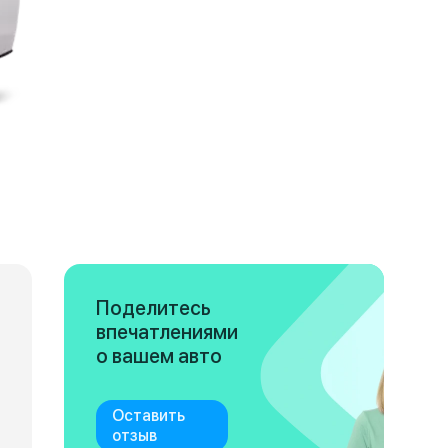
Поделитесь
впечатлениями
о вашем авто
Оставить
отзыв