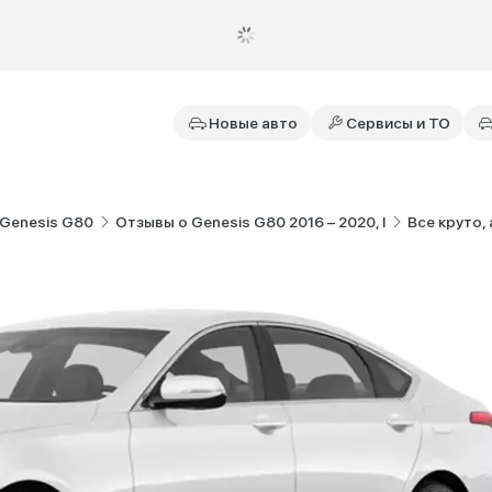
Новые авто
Сервисы и ТО
Genesis G80
Отзывы о Genesis G80 2016 – 2020, I
Все круто,