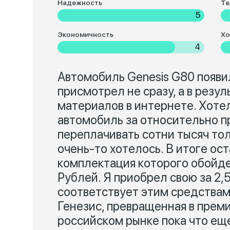
Надежность
Те
5
Экономичность
Хо
4
Автомобиль Genesis G80 появилс
присмотрел не сразу, а в резу
материалов в интернете. Хоте
автомобиль за относительно п
переплачивать сотни тысяч то
очень-то хотелось. В итоге ос
комплектация которого обойде
Рублей. Я приобрел свою за 2,
соответствует этим средствам
Генезис, превращенная в преми
российском рынке пока что еще