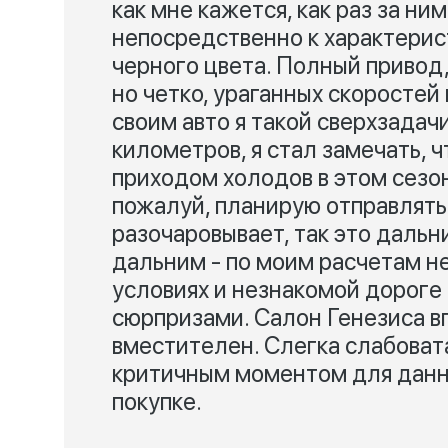
как мне кажется, как раз за ни
непосредственно к характерис
черного цвета. Полный привод, 
но четко, ураганных скоростей 
своим авто я такой сверхзадач
километров, я стал замечать, ч
приходом холодов в этом сезон
пожалуй, планирую отправлять
разочаровывает, так это дальн
дальним - по моим расчетам не
условиях и незнакомой дороге
сюрпризами. Салон Генезиса в
вместителен. Слегка слабоват
критичным моментом для данно
покупке.