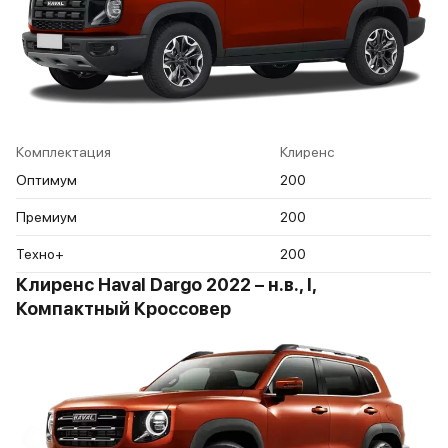
Комплектация
Клиренс
Оптимум
200
Премиум
200
Техно+
200
Клиренс Haval Dargo 2022 – н.в., I,
Компактный Кроссовер