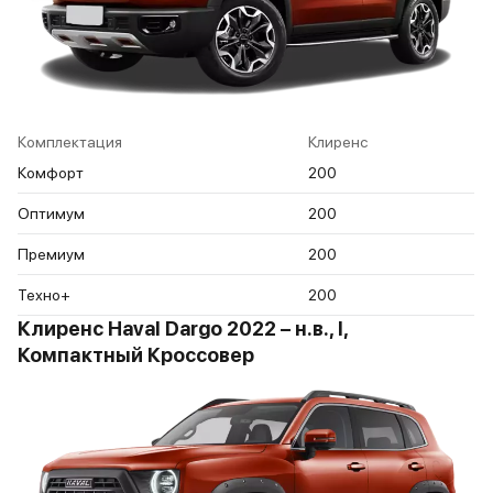
Комплектация
Клиренс
Комфорт
200
Оптимум
200
Премиум
200
Техно+
200
Клиренс Haval Dargo 2022 – н.в., I,
Компактный Кроссовер