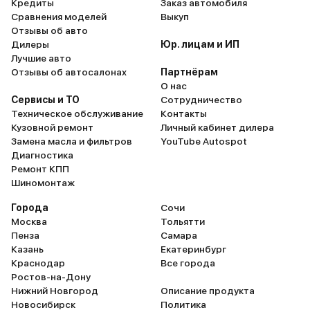
Кредиты
Заказ автомобиля
Сравнения моделей
Выкуп
Отзывы об авто
Дилеры
Юр. лицам и ИП
Лучшие авто
Отзывы об автосалонах
Партнёрам
О нас
Сервисы и ТО
Сотрудничество
Техническое обслуживание
Контакты
Кузовной ремонт
Личный кабинет дилера
Замена масла и фильтров
YouTube Autospot
Диагностика
Ремонт КПП
Шиномонтаж
Города
Сочи
Москва
Тольятти
Пенза
Самара
Казань
Екатеринбург
Краснодар
Все города
Ростов-на-Дону
Нижний Новгород
Описание продукта
Новосибирск
Политика