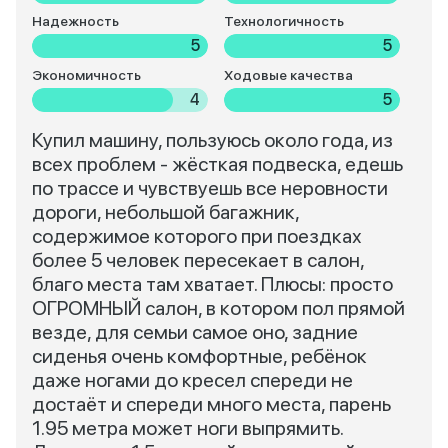
Надежность
Технологичность
5
5
Экономичность
Ходовые качества
4
5
Купил машину, пользуюсь около года, из
всех проблем - жёсткая подвеска, едешь
по трассе и чувствуешь все неровности
дороги, небольшой багажник,
содержимое которого при поездках
более 5 человек пересекает в салон,
благо места там хватает. Плюсы: просто
ОГРОМНЫЙ салон, в котором пол прямой
везде, для семьи самое оно, задние
сиденья очень комфортные, ребёнок
даже ногами до кресел спереди не
достаёт и спереди много места, парень
1.95 метра может ноги выпрямить.