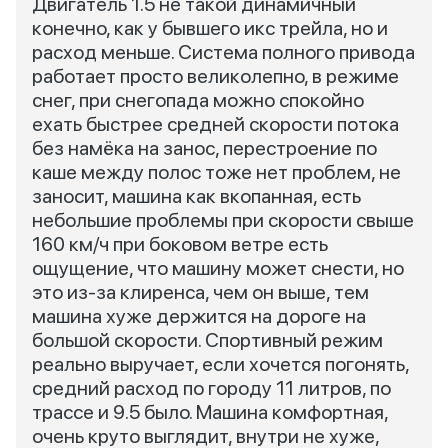
Двигатель 1.5 не такой динамичный
конечно, как у бывшего икс трейла, но и
расход меньше. Система полного привода
работает просто великолепно, в режиме
снег, при снегопада можно спокойно
ехать быстрее средней скорости потока
без намёка на занос, перестроение по
каше между полос тоже нет проблем, не
заносит, машина как вкопанная, есть
небольшие проблемы при скорости свыше
160 км/ч при боковом ветре есть
ощущение, что машину может снести, но
это из-за клиренса, чем он выше, тем
машина хуже держится на дороге на
большой скорости. Спортивный режим
реально выручает, если хочется погонять,
средний расход по городу 11 литров, по
трассе и 9.5 было. Машина комфортная,
очень круто выглядит, внутри не хуже,