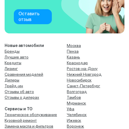
Оставить
отзыв
Новые автомобили
Москва
Бренды
Пенза
Лучшие авто
Казань
Кредиты
Краснодар
Лизинг
Ростов-на-Дону
Сравнения моделей
Нижний Новгород
Дилеры
Новосибирск
Трейд-ин
Санкт-Петербург
Отзывы об авто
Волгоград
Отзывы о дилерах
Тамбов
Мурманск
Сервисы и ТО
Уфа
Техническое обслуживание
Челябинск
Кузовной ремонт
Ижевск
Замена масла и фильтров
Воронеж