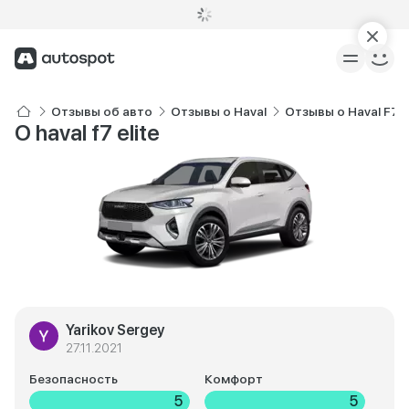
Отзывы об авто
Отзывы о Haval
Отзывы о Haval F7
О haval f7 elite
Yarikov Sergey
27.11.2021
Безопасность
Комфорт
5
5