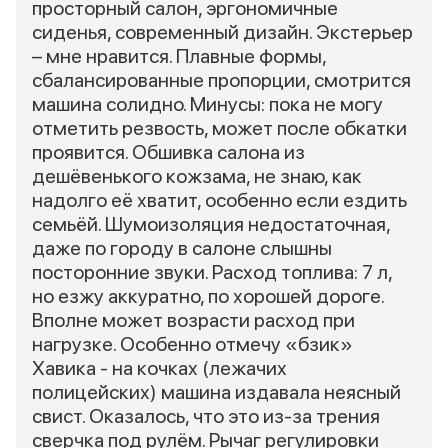
просторный салон, эргономичные
сиденья, современный дизайн. Экстерьер
– мне нравится. Плавные формы,
сбалансированные пропорции, смотрится
машина солидно. Минусы: пока не могу
отметить резвость, может после обкатки
проявится. Обшивка салона из
дешёвенького кожзама, не знаю, как
надолго её хватит, особенно если ездить
семьёй. Шумоизоляция недостаточная,
даже по городу в салоне слышны
посторонние звуки. Расход топлива: 7 л,
но езжу аккуратно, по хорошей дороге.
Вполне может возрасти расход при
нагрузке. Особенно отмечу «бзик»
Хавика - на кочках (лежачих
полицейских) машина издавала неясный
свист. Оказалось, что это из-за трения
сверчка под рулём. Рычаг регулировки