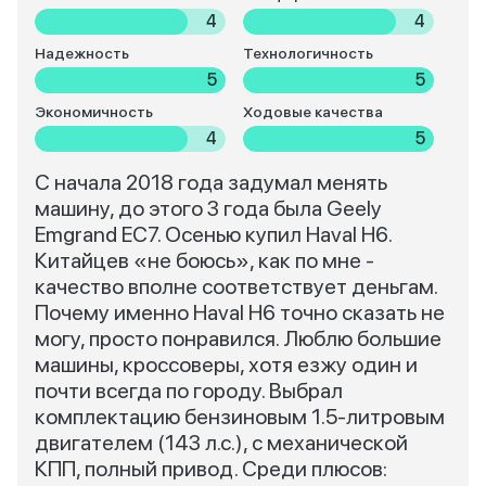
4
4
Надежность
Технологичность
5
5
Экономичность
Ходовые качества
4
5
С начала 2018 года задумал менять
машину, до этого 3 года была Geely
Emgrand EC7. Осенью купил Haval H6.
Китайцев «не боюсь», как по мне -
качество вполне соответствует деньгам.
Почему именно Haval H6 точно сказать не
могу, просто понравился. Люблю большие
машины, кроссоверы, хотя езжу один и
почти всегда по городу. Выбрал
комплектацию бензиновым 1.5-литровым
двигателем (143 л.с.), с механической
КПП, полный привод. Среди плюсов: