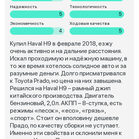
Надежность
Технологичность
5
5
Экономичность
Ходовые качества
4
5
Купил Haval H9 в феврале 2018, езжу
очень активно и на дальние расстояния.
Искал проходимую и надёжную машину, в
то же время хотелось солидное авто и за
разумные деньги. Долго присматривался
к Toyota Prado, но цена на них завышена.
Решился на Haval H9 – рамный джип
китайского производства. Двигатель
бензиновый, 2,0л. АКПП – 8-ступка, есть
режимы «песок», «eco», «грязь»,
«спорт». Стоит он вполовину дешевле
Прадо, по качеству сборки не уступает.
Именно эти свойства и склонили меня к