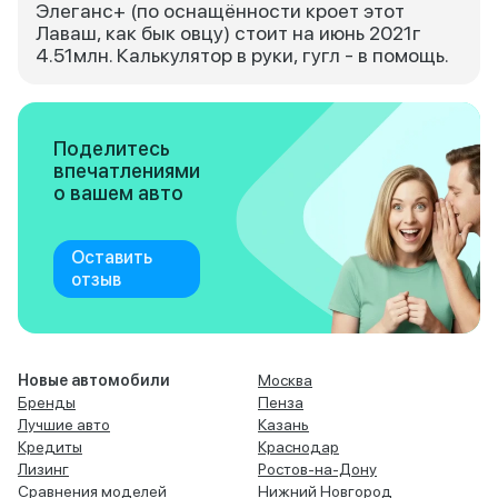
Элеганс+ (по оснащённости кроет этот
Лаваш, как бык овцу) стоит на июнь 2021г
4.51млн. Калькулятор в руки, гугл - в помощь.
Поделитесь
впечатлениями
о вашем авто
Оставить
отзыв
Новые автомобили
Москва
Бренды
Пенза
Лучшие авто
Казань
Кредиты
Краснодар
Лизинг
Ростов-на-Дону
Сравнения моделей
Нижний Новгород