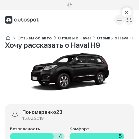
Отзывы об авто
Отзывы о Haval
Отзывы о Haval H9
Хочу рассказать о Haval H9
Пономаренко23
13.02.2019
Безопасность
Комфорт
4
5