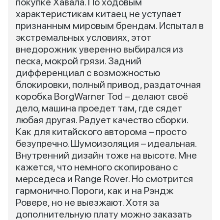
покупке Хавала. По ходовым
характеристикам китаец не уступает
признанным мировым брендам. Испытал в
экстремальных условиях, этот
внедорожник уверенно выбирался из
песка, мокрой грязи. Задний
дифференциал с возможностью
блокировки, полный привод, раздаточная
коробка BorgWarner Tod – делают своё
дело, машина проедет там, где сядет
любая другая. Радует качество сборки.
Как для китайского авторома – просто
безупречно. Шумоизоляция – идеальная.
Внутренний дизайн тоже на высоте. Мне
кажется, что немного скопировано с
мерседеса и Range Rover. Но смотрится
гармонично. Пороги, как и на Рэндж
Ровере, но не выезжают. Хотя за
дополнительную плату можно заказать