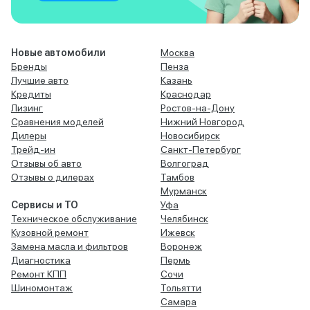
Новые автомобили
Москва
Бренды
Пенза
Лучшие авто
Казань
Кредиты
Краснодар
Лизинг
Ростов-на-Дону
Сравнения моделей
Нижний Новгород
Дилеры
Новосибирск
Трейд-ин
Санкт-Петербург
Отзывы об авто
Волгоград
Отзывы о дилерах
Тамбов
Мурманск
Сервисы и ТО
Уфа
Техническое обслуживание
Челябинск
Кузовной ремонт
Ижевск
Замена масла и фильтров
Воронеж
Диагностика
Пермь
Ремонт КПП
Сочи
Шиномонтаж
Тольятти
Самара