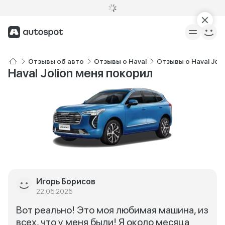
Отзывы об авто
Отзывы о Haval
Отзывы о Haval Joli
Haval Jolion меня покорил
Игорь Борисов
22.05.2025
Вот реально! Это моя любимая машина, из
всех, что у меня были! Я около месяца