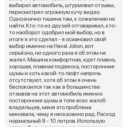
выбирал автомобиль, штурмовал отзывы,
пересмотрел огромную кучу видео.
Однозначно тишина там, к сожалению не
найти. Кто-то из друзей отговаривал, кто-
то наоборот одобрил мой выбор, но в
итоге я это сделал - я осиановил свой
выбор именно на Haval Jolion, вот
серьёзно, ни одного раза я об этом не
жалел. Машина комфортная, едет плавно,
хорошая, плавная подвеска, посторонние
шумы и хоть какой-то люфт напрочь
отсутствуют, хотя об этом я очень
беспокоился так как в большинстве
отзывов на этот автомобиль именно
посторонние шумы в топе всех жалоб
владельцев, меня это проблема
миновала, чему я несказанно рад. Расход
нормальный 9 - 10 литров. Использую