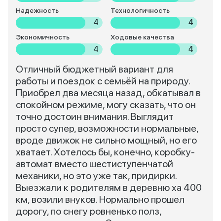
Надежность
Технологичность
4
4
Экономичность
Ходовые качества
4
4
Отличный бюджетный вариант для
работы и поездок с семьёй на природу.
Приобрел два месяца назад, обкатывал в
спокойном режиме, могу сказать, что он
точно достоин внимания. Выглядит
просто супер, возможности нормальные,
вроде движок не сильно мощный, но его
хватает. Хотелось бы, конечно, коробку-
автомат вместо шестиступенчатой
механики, но это уже так, придирки.
Выезжали к родителям в деревню ха 400
км, возили внуков. Нормально прошел
дорогу, по снегу ровненько полз,