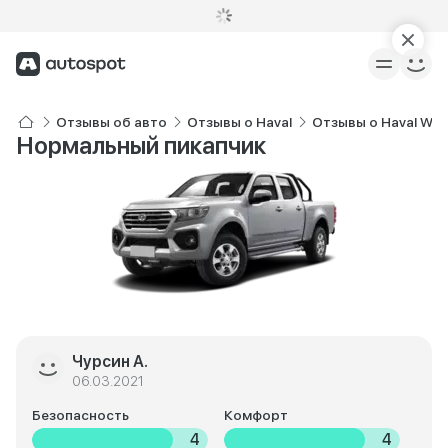
Отзывы об авто
Отзывы о Haval
Отзывы о Haval Wing
Нормальный пикапчик
Чурсин А.
06.03.2021
Безопасность
Комфорт
4
4