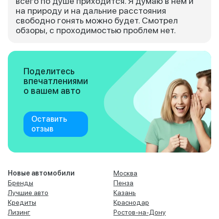
всего по душе приходится. Я думаю в нем и
на природу и на дальние расстояния
свободно гонять можно будет. Смотрел
обзоры, с проходимостью проблем нет.
Поделитесь
впечатлениями
о вашем авто
Оставить
отзыв
Новые автомобили
Москва
Бренды
Пенза
Лучшие авто
Казань
Кредиты
Краснодар
Лизинг
Ростов-на-Дону