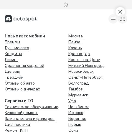
Новые автомобили
Москва
Бренды
Пенза
Лучшие авто
Казань
Кредиты
Краснодар
Лизинг
Ростов-на-Дону
Сравнения моделей
Нижний Новгород
Дилеры
Новосибирск
Трейд-ин
Санкт-Петербург
Отзывы об авто
Волгоград
Отзывы о дилерах
Тамбов
Мурманск
Сервисы и ТО
Уфа
Техническое обслуживание
Челябинск
Кузовной ремонт
Ижевск
Замена масла и фильтров
Воронеж
Диагностика
Пермь
Ремонт КПП
Сочи