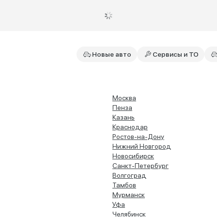
Новые авто
Сервисы и ТО
Москва
Пенза
Казань
Краснодар
Ростов-на-Дону
Нижний Новгород
Новосибирск
Санкт-Петербург
Волгоград
Тамбов
Мурманск
Уфа
Челябинск