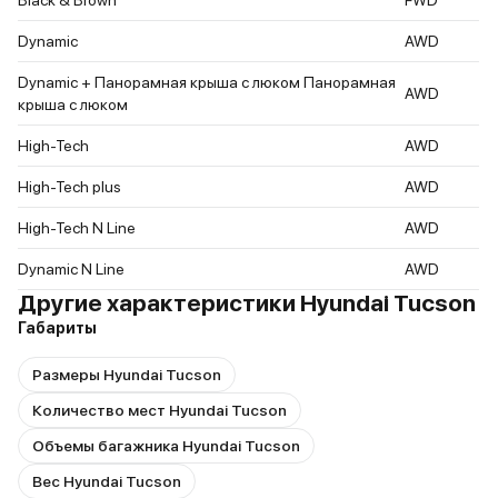
Dynamic
AWD
Dynamic + Панорамная крыша с люком Панорамная
AWD
крыша с люком
High-Tech
AWD
High-Tech plus
AWD
High-Tech N Line
AWD
Dynamic N Line
AWD
Другие характеристики Hyundai Tucson
Габариты
Размеры Hyundai Tucson
Количество мест Hyundai Tucson
Объемы багажника Hyundai Tucson
Вес Hyundai Tucson