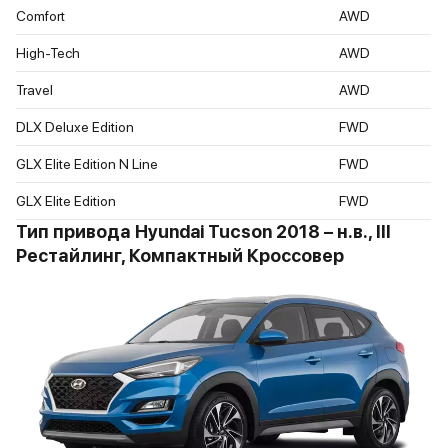
Comfort
AWD
High-Tech
AWD
Travel
AWD
DLX Deluxe Edition
FWD
GLX Elite Edition N Line
FWD
GLX Elite Edition
FWD
Тип привода Hyundai Tucson 2018 – н.в., III
Рестайлинг, Компактный Кроссовер