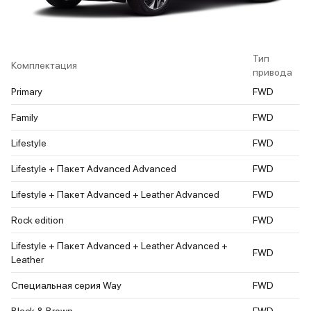
Тип
Комплектация
привода
Primary
FWD
Family
FWD
Lifestyle
FWD
Lifestyle + Пакет Advanced Advanced
FWD
Lifestyle + Пакет Advanced + Leather Advanced
FWD
Rock edition
FWD
Lifestyle + Пакет Advanced + Leather Advanced +
FWD
Leather
Специальная серия Way
FWD
Black & Brown
FWD