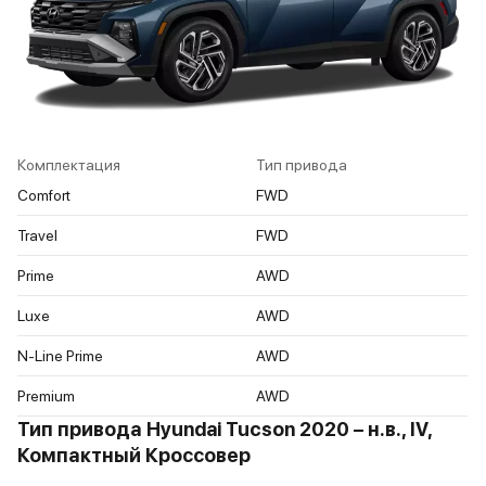
Комплектация
Тип привода
Comfort
FWD
Travel
FWD
Prime
AWD
Luxe
AWD
N-Line Prime
AWD
Premium
AWD
Тип привода Hyundai Tucson 2020 – н.в., IV,
Компактный Кроссовер