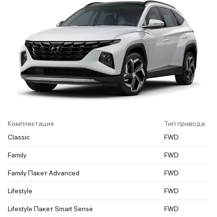
Комплектация
Тип привода
Classic
FWD
Family
FWD
Family Пакет Advanced
FWD
Lifestyle
FWD
Lifestyle Пакет Smart Sense
FWD