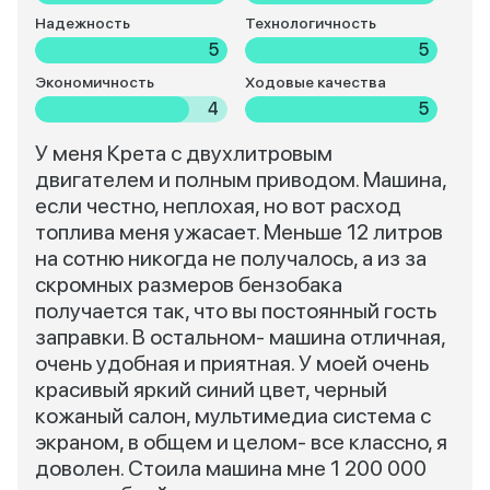
Надежность
Технологичность
5
5
Экономичность
Ходовые качества
4
5
У меня Крета с двухлитровым
двигателем и полным приводом. Машина,
если честно, неплохая, но вот расход
топлива меня ужасает. Меньше 12 литров
на сотню никогда не получалось, а из за
скромных размеров бензобака
получается так, что вы постоянный гость
заправки. В остальном- машина отличная,
очень удобная и приятная. У моей очень
красивый яркий синий цвет, черный
кожаный салон, мультимедиа система с
экраном, в общем и целом- все классно, я
доволен. Стоила машина мне 1 200 000