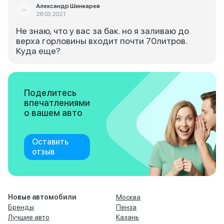
Александp Шинкарев
28.03.2021
Не знаю, что у вас за бак. но я заливаю до
верха горловины входит почти 70литров.
Куда еще?
Поделитесь
впечатлениями
о вашем авто
Оставить
отзыв
Новые автомобили
Москва
Бренды
Пенза
Лучшие авто
Казань