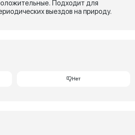
 положительные. Подходит для
ериодических выездов на природу.
Нет