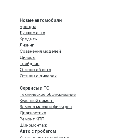
Новые автомобили
Бренды
Лучшие авто
Кредиты
Лизинг
Сравнения моделей
Дилеры
Трейд-ин
Отзывы об авто
Отзывы о дилерах
Сервисы и ТО
Техническое обслуживание
Кузовной ремонт
Замена масла и фильтров
Диагностика
Ремонт КПП
Шиномонтаж
Авто с пробегом
Каталог авто с пробегом