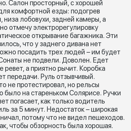
о. Салон просторный, с хорошей
 для комфортной езды: подогрев
, низа лобовухи, задней камеры, а
но отмечу электрорегулировку
атическое открывание багажника. Эти
лось, что у заднего дивана нет
Можно посадить трех людей – им будет
Сонаты не подвели. Доволен. Едет
е ревет, а приятно рычит. Коробка
т передачи. Руль отзывчивый.
то не протестировал, но рельсы
то было на стареньком Солярисе. Ручки
ет погасает, как только водитель
ль за 5 минут. Недостаток – широкая
вничал, потому что не видел пешеходов.
ак, чтобы обзорность была хорошая.