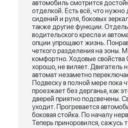
автомобиль смотрится достойн
отделкой. Есть всё, что нужно
сидений и руля, боковых зеркал
также другие функции. Отдель
водительского кресла и автом
опции упрощают жизнь. Понрави
четкого разделения на зоны. 
комфортно. Ходовые свойства 
хорошо, не виляет. Двигатель н
автомат незаметно переключае
Подвеску в полной мере пока ч
проезжает без дерганья, как э
дверей приятно подсвечены. Св
уходит. Прогревается автомоби
боковая стойка. По началу нер
Теперь приноровился, сажусь т