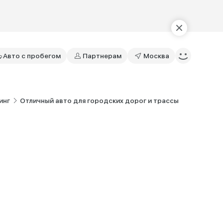
Авто с пробегом
Партнерам
Москва
инг
Отличный авто для городских дорог и трассы