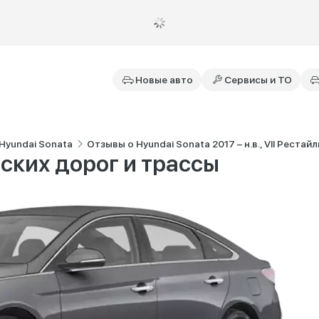
Новые авто
Сервисы и ТО
Hyundai Sonata
Отзывы о Hyundai Sonata 2017 – н.в., VII Рестайл
ских дорог и трассы