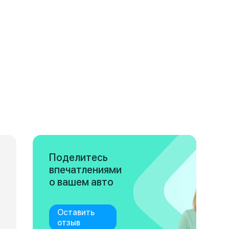
Поделитесь
впечатлениями
о вашем авто
Оставить
отзыв