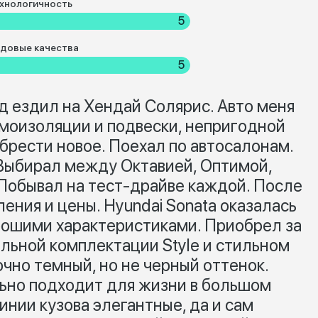
хнологичность
5
довые качества
5
д ездил на Хендай Солярис. Авто меня
умоизоляции и подвески, непригодной
брести новое. Поехал по автосалонам.
Выбирал между Октавией, Оптимой,
Побывал на тест-драйве каждой. После
ения и цены. Hyundai Sonata оказалась
рошими характеристиками. Приобрел за
льной комплектации Style и стильном
очно темный, но не черный оттенок.
ьно подходит для жизни в большом
инии кузова элегантные, да и сам